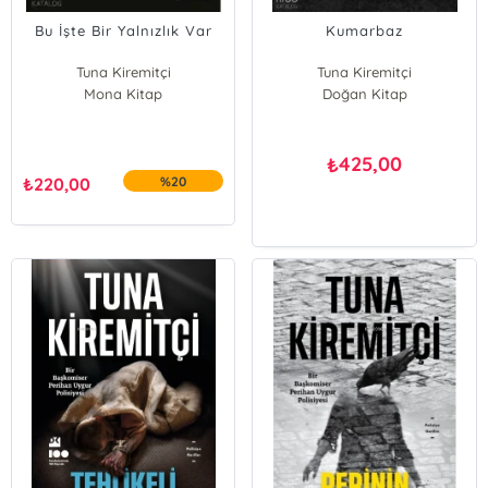
Bu İşte Bir Yalnızlık Var
Kumarbaz
Tuna Kiremitçi
Tuna Kiremitçi
Mona Kitap
Doğan Kitap
425,00
₺
₺
220,00
%20