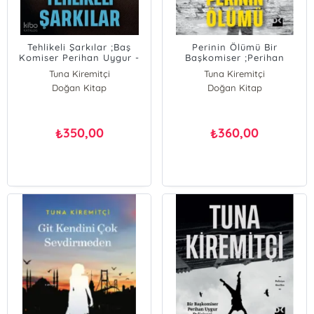
Tehlikeli Şarkılar ;Baş
Perinin Ölümü Bir
Komiser Perihan Uygur -
Başkomiser ;Perihan
3
Uygur Polisiyesi
Tuna Kiremitçi
Tuna Kiremitçi
Doğan Kitap
Doğan Kitap
350,00
360,00
₺
₺