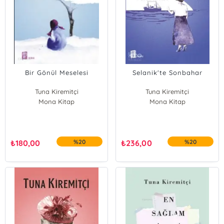
Bir Gönül Meselesi
Selanik'te Sonbahar
Tuna Kiremitçi
Tuna Kiremitçi
Mona Kitap
Mona Kitap
₺
180,00
%20
₺
236,00
%20