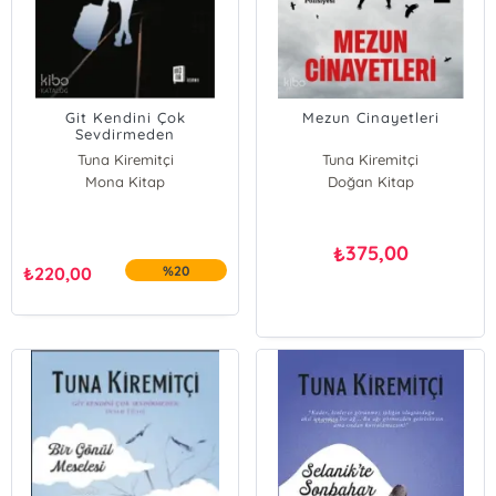
Git Kendini Çok
Mezun Cinayetleri
Sevdirmeden
Tuna Kiremitçi
Tuna Kiremitçi
Mona Kitap
Doğan Kitap
375,00
₺
₺
220,00
%20