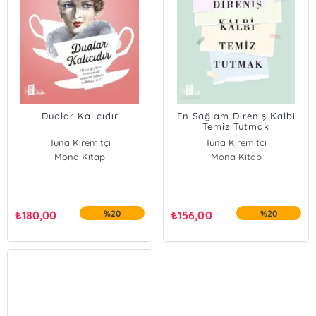
Dualar Kalıcıdır
En Sağlam Direniş Kalbi
Temiz Tutmak
Tuna Kiremitçi
Tuna Kiremitçi
Mona Kitap
Mona Kitap
₺
180,00
%20
₺
156,00
%20