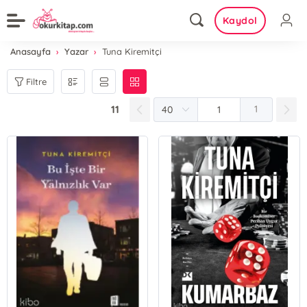
Kaydol
Anasayfa
Yazar
Tuna Kiremitçi
Filtre
11
1