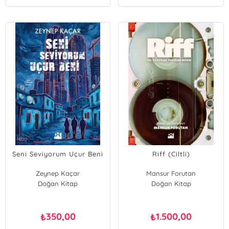
Seni Seviyorum Uçur Beni
Riff (Ciltli)
Zeynep Kaçar
Mansur Forutan
Doğan Kitap
Doğan Kitap
350,00
1.500,00
₺
₺