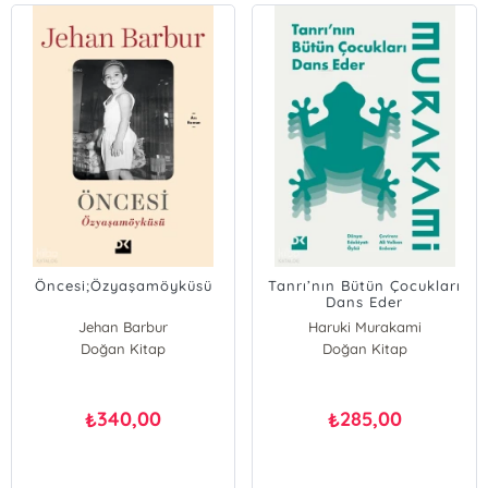
Öncesi;Özyaşamöyküsü
Tanrı’nın Bütün Çocukları
Dans Eder
Jehan Barbur
Haruki Murakami
Doğan Kitap
Doğan Kitap
340,00
285,00
₺
₺