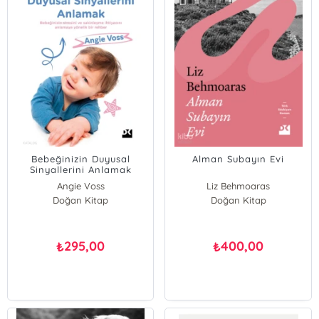
Bebeğinizin Duyusal
Alman Subayın Evi
Sinyallerini Anlamak
Angie Voss
Liz Behmoaras
Doğan Kitap
Doğan Kitap
295,00
400,00
₺
₺