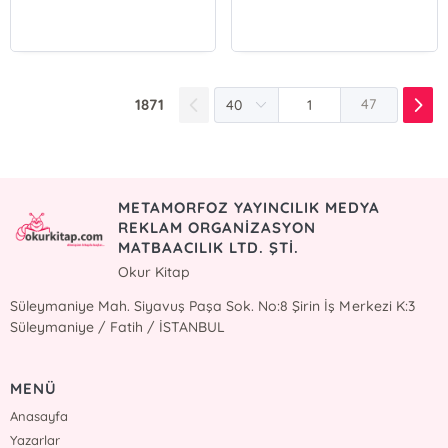
1871
47
METAMORFOZ YAYINCILIK MEDYA
REKLAM ORGANİZASYON
MATBAACILIK LTD. ŞTİ.
Okur Kitap
Süleymaniye Mah. Siyavuş Paşa Sok. No:8 Şirin İş Merkezi K:3
Süleymaniye / Fatih / İSTANBUL
MENÜ
Anasayfa
Yazarlar