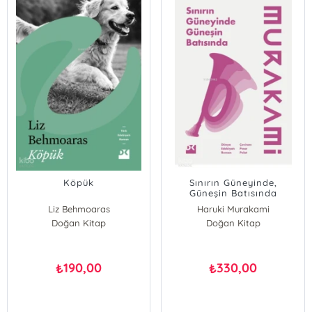
Köpük
Sınırın Güneyinde,
Güneşin Batısında
Liz Behmoaras
Haruki Murakami
Doğan Kitap
Doğan Kitap
190,00
330,00
₺
₺