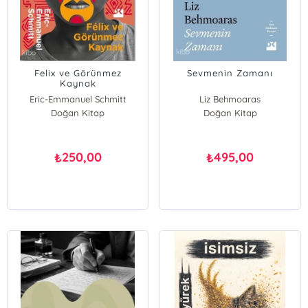
Felix ve Görünmez
Sevmenin Zamanı
Kaynak
Eric-Emmanuel Schmitt
Liz Behmoaras
Doğan Kitap
Doğan Kitap
250,00
495,00
₺
₺