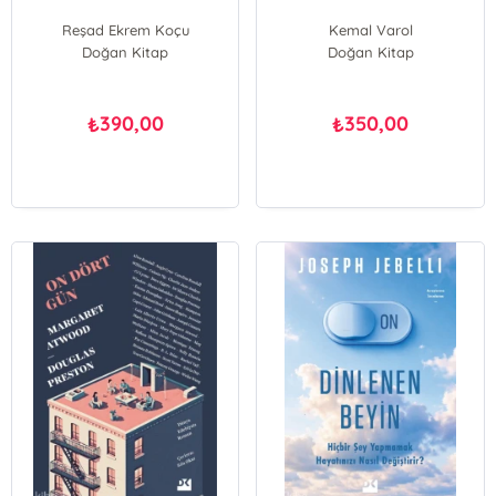
Reşad Ekrem Koçu
Kemal Varol
Doğan Kitap
Doğan Kitap
390,00
350,00
₺
₺