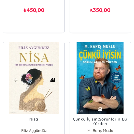
450,00
350,00
₺
₺
Nisa
Çünkü İyisin;Sorunların Bu
Yüzden
Filiz Aygündüz
M. Barış Muslu