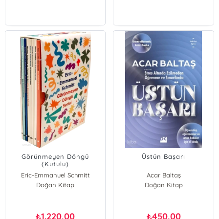
Görünmeyen Döngü
Üstün Başarı
(Kutulu)
Eric-Emmanuel Schmitt
Acar Baltaş
Doğan Kitap
Doğan Kitap
1.220,00
450,00
₺
₺