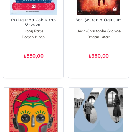
Yokluğunda Çok Kitap
Ben Şeytanın Oğluyum
Okudum
Libby Page
Jean-Christophe Grange
Doğan Kitap
Doğan Kitap
550,00
380,00
₺
₺