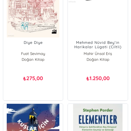
Diye Diye
Mehmed Nüvid Bey’in
Harikalar Lügati (Ciltli)
Fuat Sevimay
Mahir Ünsal Eriş
Doğan Kitap
Doğan Kitap
275,00
1.250,00
₺
₺