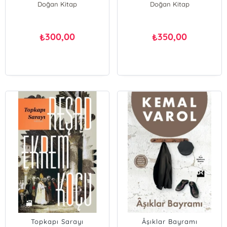
Doğan Kitap
Doğan Kitap
300,00
350,00
₺
₺
Topkapı Sarayı
Âşıklar Bayramı