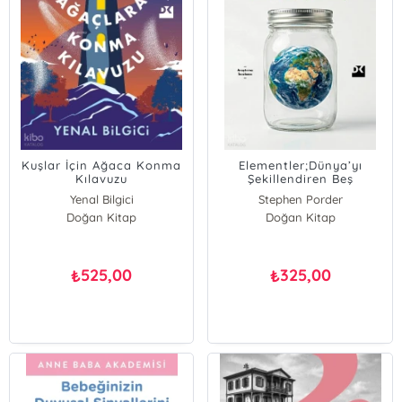
Kuşlar İçin Ağaca Konma
Elementler;Dünya’yı
Kılavuzu
Şekillendiren Beş
Kimyasal Elementin
Yenal Bilgici
Stephen Porder
Geçmişi ve Geleceği
Doğan Kitap
Doğan Kitap
525,00
325,00
₺
₺