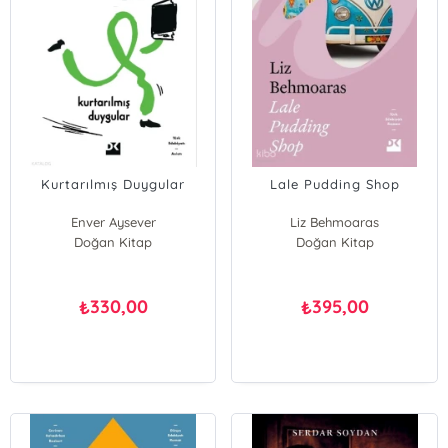
Kurtarılmış Duygular
Lale Pudding Shop
Enver Aysever
Liz Behmoaras
Doğan Kitap
Doğan Kitap
330,00
395,00
₺
₺