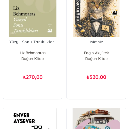
Yüzyıl Sonu Tanıklıkları
İsimsiz
Liz Behmoaras
Engin Akyürek
Doğan Kitap
Doğan Kitap
270,00
320,00
₺
₺