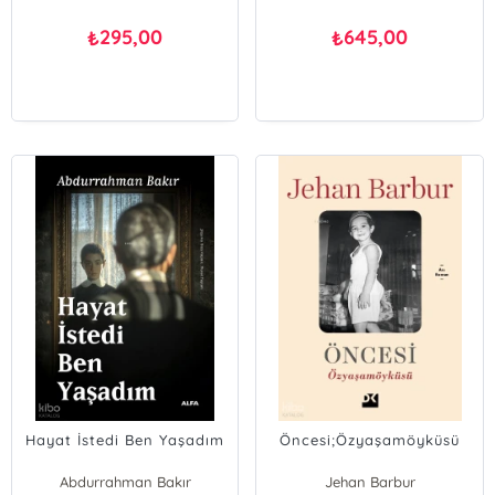
295,00
645,00
₺
₺
Hayat İstedi Ben Yaşadım
Öncesi;Özyaşamöyküsü
Abdurrahman Bakır
Jehan Barbur