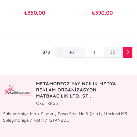
350,00
390,00
₺
₺
878
22
METAMORFOZ YAYINCILIK MEDYA
REKLAM ORGANİZASYON
MATBAACILIK LTD. ŞTİ.
Okur Kitap
Süleymaniye Mah. Siyavuş Paşa Sok. No:8 Şirin İş Merkezi K:3
Süleymaniye / Fatih / İSTANBUL