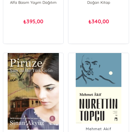
Alfa Basım Yayım Dağıtım
Doğan Kitap
395,00
340,00
₺
₺
Mehmet Akif