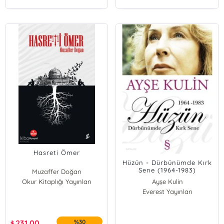
Hasreti Ömer
Hüzün - Dürbünümde Kırk
Sene (1964-1983)
Muzaffer Doğan
Okur Kitaplığı Yayınları
Ayşe Kulin
Everest Yayınları
₺
231,00
%30