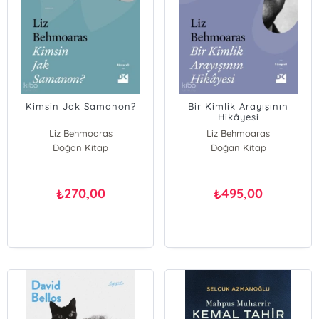
Kimsin Jak Samanon?
Bir Kimlik Arayışının
Hikâyesi
Liz Behmoaras
Liz Behmoaras
Doğan Kitap
Doğan Kitap
270,00
495,00
₺
₺