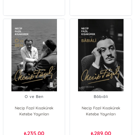
O ve Ben
Bâbıâli
Necip Fazıl Kısakürek
Necip Fazıl Kısakürek
Ketebe Yayınları
Ketebe Yayınları
235,00
289,00
₺
₺