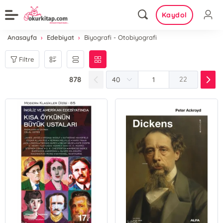
Kaydol
Anasayfa
Edebiyat
Biyografi - Otobiyografi
Filtre
878
22