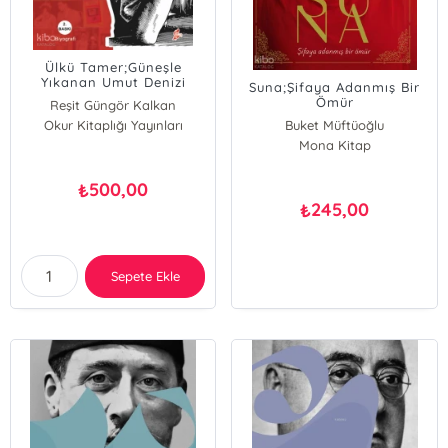
Ülkü Tamer;Güneşle
Yıkanan Umut Denizi
Suna;Şifaya Adanmış Bir
Ömür
Reşit Güngör Kalkan
Okur Kitaplığı Yayınları
Buket Müftüoğlu
Mona Kitap
500,00
₺
245,00
₺
Sepete Ekle