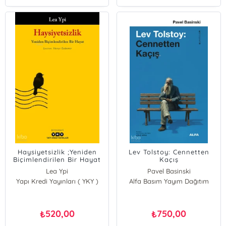
Haysiyetsizlik ;Yeniden
Lev Tolstoy: Cennetten
Biçimlendirilen Bir Hayat
Kaçış
Lea Ypi
Pavel Basinski
Yapı Kredi Yayınları ( YKY )
Alfa Basım Yayım Dağıtım
520,00
750,00
₺
₺