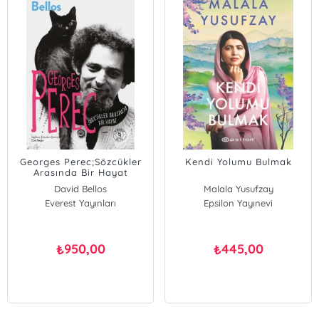
Georges Perec;Sözcükler
Kendi Yolumu Bulmak
Arasında Bir Hayat
David Bellos
Malala Yusufzay
Everest Yayınları
Epsilon Yayınevi
950,00
445,00
₺
₺