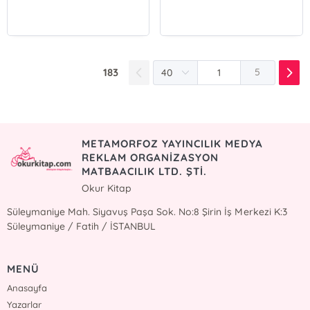
183
5
METAMORFOZ YAYINCILIK MEDYA
REKLAM ORGANİZASYON
MATBAACILIK LTD. ŞTİ.
Okur Kitap
Süleymaniye Mah. Siyavuş Paşa Sok. No:8 Şirin İş Merkezi K:3
Süleymaniye / Fatih / İSTANBUL
MENÜ
Anasayfa
Yazarlar