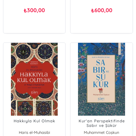
300,00
600,00
₺
₺
Hakkıyla Kul Olmak
Kur'an Perspektifinde
Sabır ve Şükür
Haris el-Muhasibi
Muhammet Coşkun