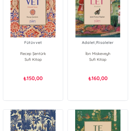
Fütüvvet
Adalet;Risaleler
Recep Şentürk
İbn Miskeveyh
Sufi Kitap
Sufi Kitap
150,00
160,00
₺
₺