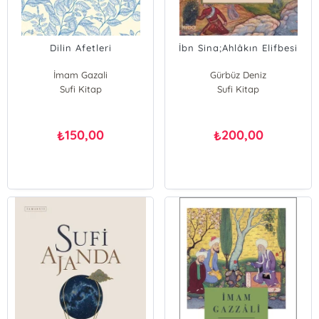
Dilin Afetleri
İbn Sina;Ahlâkın Elifbesi
İmam Gazali
Gürbüz Deniz
Sufi Kitap
Sufi Kitap
150,00
200,00
₺
₺