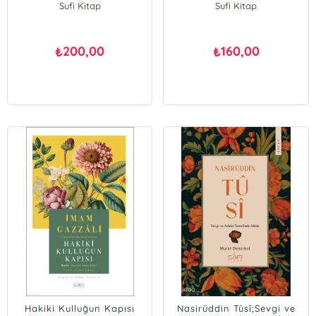
Sufi Kitap
Sufi Kitap
200,00
160,00
₺
₺
Hakiki Kulluğun Kapısı
Nasirüddin Tûsî;Sevgi ve