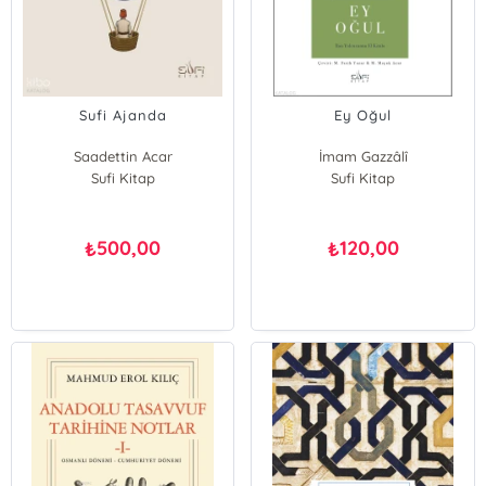
Sufi Ajanda
Ey Oğul
Saadettin Acar
İmam Gazzâlî
Sufi Kitap
Sufi Kitap
500,00
120,00
₺
₺