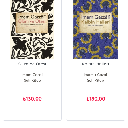
Ölüm ve Ötesi
Kalbin Halleri
İmam Gazali
İmam-ı Gazali
Sufi Kitap
Sufi Kitap
130,00
180,00
₺
₺