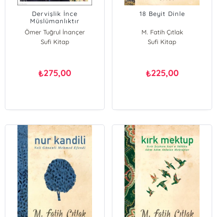
Dervişlik İnce
18 Beyit Dinle
Müslümanlıktır
Ömer Tuğrul İnançer
M. Fatih Çıtlak
Sufi Kitap
Sufi Kitap
275,00
225,00
₺
₺