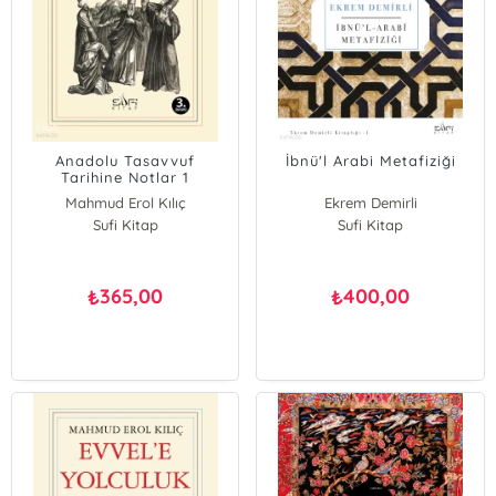
Anadolu Tasavvuf
İbnü'l Arabi Metafiziği
Tarihine Notlar 1
Mahmud Erol Kılıç
Ekrem Demirli
Sufi Kitap
Sufi Kitap
365,00
400,00
₺
₺