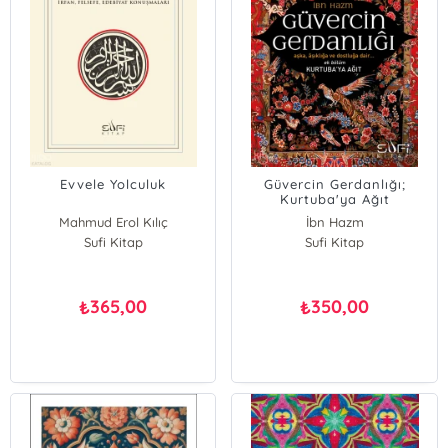
Evvele Yolculuk
Güvercin Gerdanlığı;
Kurtuba'ya Ağıt
Mahmud Erol Kılıç
İbn Hazm
Sufi Kitap
Sufi Kitap
365,00
350,00
₺
₺