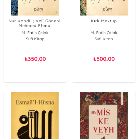
Nur Kandili; Velî Gönenli
Kırk Mektup
Mehmed Efendi
M. Fatih Çıtlak
M. Fatih Çıtlak
Sufi Kitap
Sufi Kitap
350,00
500,00
₺
₺