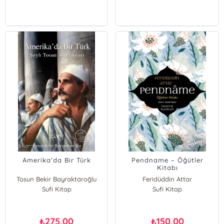
Amerika'da Bir Türk
Pendname – Öğütler
Kitabı
Tosun Bekir Bayraktaroğlu
Feridüddin Attar
Sufi Kitap
Sufi Kitap
275,00
150,00
₺
₺