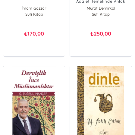
Adalet Temelinde Ahlak
İmam Gazzâlî
Murat Demirkol
Sufi Kitap
Sufi Kitap
170,00
250,00
₺
₺