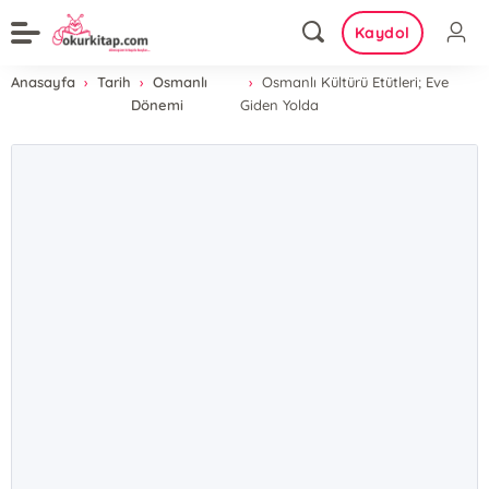
Kaydol
Anasayfa
Tarih
Osmanlı
Osmanlı Kültürü Etütleri; Eve
Dönemi
Giden Yolda