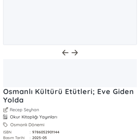
Osmanlı Kültürü Etütleri; Eve Giden
Yolda
Recep Seyhan
Okur Kitaplığı Yayınları
Osmanlı Dönemi
ISBN
:
9786052901144
Basım Tarihi
:
2025-05