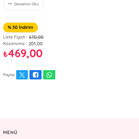
Devamını Oku
% 30 İndirim
670,00
Liste Fiyatı :
201,00
Kazancınız :
469,00
₺
Paylaş
MENÜ