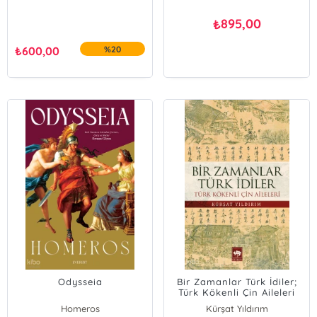
895,00
₺
₺
600,00
%20
Odysseia
Bir Zamanlar Türk İdiler;
Türk Kökenli Çin Aileleri
Homeros
Kürşat Yıldırım