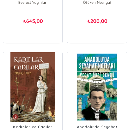
Everest Yayınları
Ötüken Neşriyat
645,00
200,00
₺
₺
Kadınlar ve Cadılar
Anadolu'da Seyahat