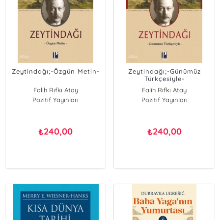
Zeytindağı;-Özgün Metin-
Zeytindağı;-Günümüz
Türkçesiyle-
Falih Rıfkı Atay
Falih Rıfkı Atay
Pozitif Yayınları
Pozitif Yayınları
240,00
240,00
₺
₺