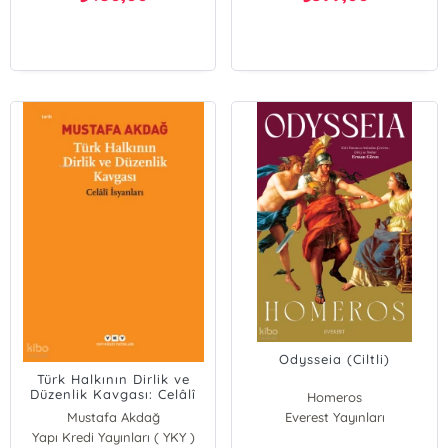
Odysseia (Ciltli)
Türk Halkının Dirlik ve
Düzenlik Kavgası: Celâlî
Homeros
İsyanları
Mustafa Akdağ
Everest Yayınları
Yapı Kredi Yayınları ( YKY )