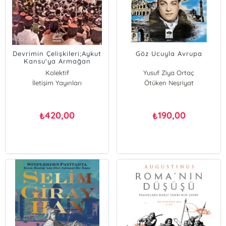
Devrimin Çelişkileri;Aykut
Göz Ucuyla Avrupa
Kansu'ya Armağan
Kolektif
Yusuf Ziya Ortaç
İletişim Yayınları
Ötüken Neşriyat
420,00
190,00
₺
₺