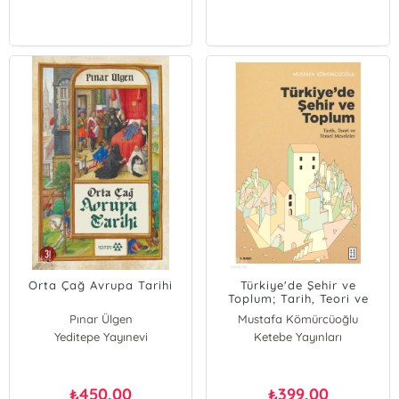
Orta Çağ Avrupa Tarihi
Türkiye'de Şehir ve
Toplum; Tarih, Teori ve
Temel Meseleler
Pınar Ülgen
Mustafa Kömürcüoğlu
Yeditepe Yayınevi
Ketebe Yayınları
450,00
399,00
₺
₺