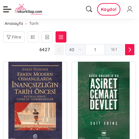
Kaydol
Anasayfa
Tarih
Filtre
6427
161