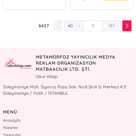
6427
161
METAMORFOZ YAYINCILIK MEDYA
REKLAM ORGANİZASYON
MATBAACILIK LTD. ŞTİ.
Okur Kitap
Süleymaniye Mah. Siyavuş Paşa Sok. No:8 Şirin İş Merkezi K:3
Süleymaniye / Fatih / İSTANBUL
MENÜ
Anasayfa
Yazarlar
Yayıncılar