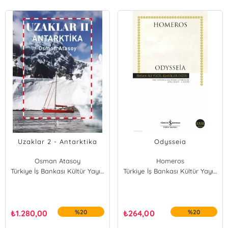
Uzaklar 2 - Antarktika
Odysseia
Osman Atasoy
Homeros
Türkiye İş Bankası Kültür Yayınları
A. Kadir
Türkiye İş Bankası Kültür Yayınları
₺
1.280,00
%20
₺
264,00
%20