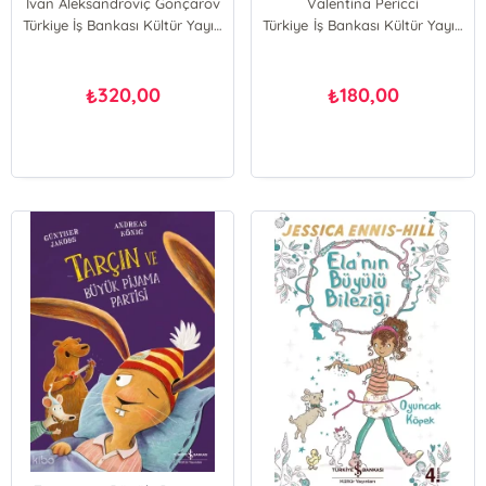
İvan Aleksandroviç Gonçarov
Valentina Pericci
Türkiye İş Bankası Kültür Yayınları
Türkiye İş Bankası Kültür Yayınları
320,00
180,00
₺
₺