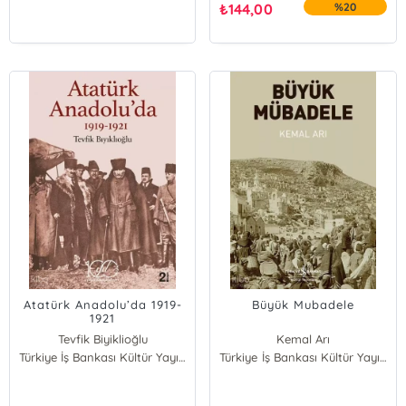
₺
144,00
%20
Atatürk Anadolu’da 1919-
Büyük Mubadele
1921
Tevfik Biyiklioğlu
Kemal Arı
Türkiye İş Bankası Kültür Yayınları
Türkiye İş Bankası Kültür Yayınları