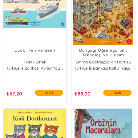
Uçak Tren ve Gemi
Dünyayı Öğreniyorum;
Teknoloji ve Ulaşım
Frank Littek
Emma Godfrey;Sarah Hartley
Türkiye İş Bankası Kültür Yayınları
Türkiye İş Bankası Kültür Yayınları
₺
67,20
%20
₺
88,00
%20