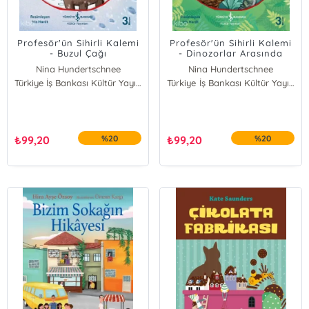
Profesör'ün Sihirli Kalemi
Profesör'ün Sihirli Kalemi
- Buzul Çağı
- Dinozorlar Arasında
Nina Hundertschnee
Nina Hundertschnee
Türkiye İş Bankası Kültür Yayınları
Türkiye İş Bankası Kültür Yayınları
₺
99,20
%20
₺
99,20
%20