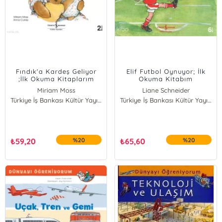
Fındık'a Kardeş Geliyor
Elif Futbol Oynuyor; İlk
;İlk Okuma Kitaplarım
Okuma Kitabım
Miriam Moss
Liane Schneider
Türkiye İş Bankası Kültür Yayınları
Türkiye İş Bankası Kültür Yayınları
₺
59,20
%20
₺
65,60
%20