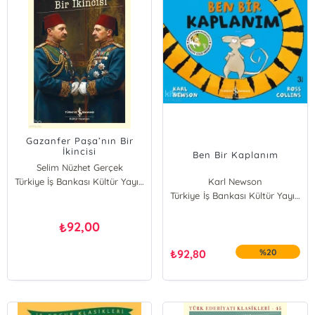
Gazanfer Paşa’nın Bir
İkincisi
Ben Bir Kaplanım
Selim Nüzhet Gerçek
Türkiye İş Bankası Kültür Yayınları
Karl Newson
Türkiye İş Bankası Kültür Yayınları
92,00
₺
₺
92,80
%20