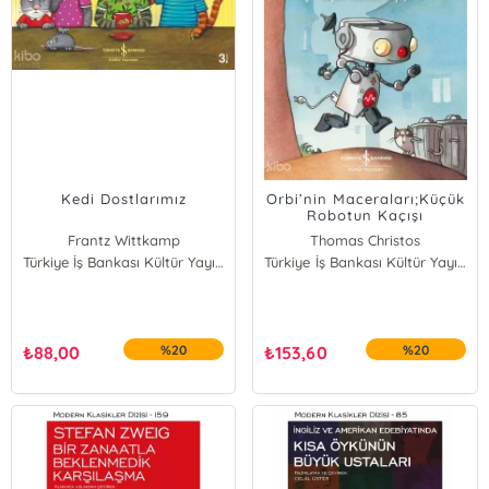
Kedi Dostlarımız
Orbi’nin Maceraları;Küçük
Robotun Kaçışı
Frantz Wittkamp
Thomas Christos
Türkiye İş Bankası Kültür Yayınları
Türkiye İş Bankası Kültür Yayınları
₺
88,00
%20
₺
153,60
%20