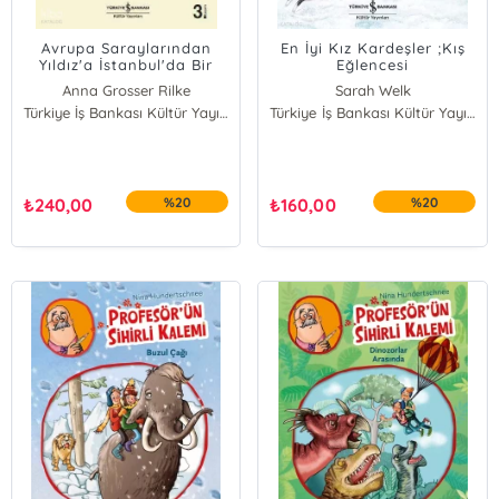
Avrupa Saraylarından
En İyi Kız Kardeşler ;Kış
Yıldız'a İstanbul'da Bir
Eğlencesi
Hoş Sada
Anna Grosser Rilke
Sarah Welk
Türkiye İş Bankası Kültür Yayınları
Türkiye İş Bankası Kültür Yayınları
₺
240,00
%20
₺
160,00
%20