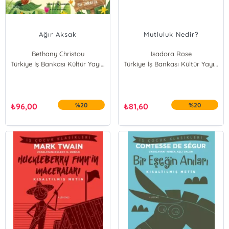
Ağır Aksak
Mutluluk Nedir?
Bethany Christou
Isadora Rose
Türkiye İş Bankası Kültür Yayınları
Türkiye İş Bankası Kültür Yayınları
₺
96,00
%20
₺
81,60
%20