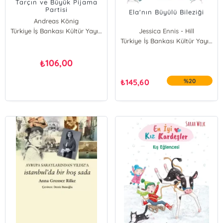
Tarçın ve Büyük Pijama
Partisi
Ela'nın Büyülü Bileziği
Andreas König
Türkiye İş Bankası Kültür Yayınları
Jessica Ennis - Hill
Türkiye İş Bankası Kültür Yayınları
106,00
₺
₺
145,60
%20