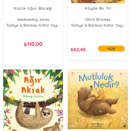
Küçük Uğur Böceği
Köyde Bir Yıl
Wednesday Jones
Olivia Brookes
Türkiye İş Bankası Kültür Yayınları
Türkiye İş Bankası Kültür Yayınları
110,00
₺
₺
62,40
%20