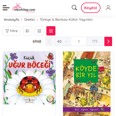
Kaydol
Anasayfa
Üretici
Türkiye İş Bankası Kültür Yayınları
Filtre
6968
175