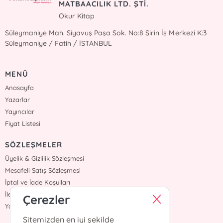
MATBAACILIK LTD. ŞTİ.
Okur Kitap
Süleymaniye Mah. Siyavuş Paşa Sok. No:8 Şirin İş Merkezi K:3
Süleymaniye / Fatih / İSTANBUL
MENÜ
Anasayfa
Yazarlar
Yayıncılar
Fiyat Listesi
SÖZLEŞMELER
Üyelik & Gizlilik Sözleşmesi
Mesafeli Satış Sözleşmesi
İptal ve İade Koşulları
İletişim
Çerezler
Yardım
Sitemizden en iyi şekilde