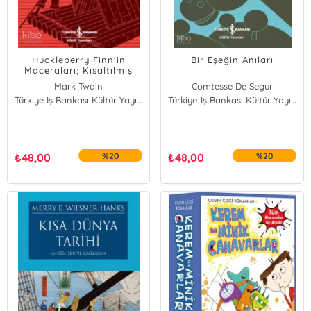
Huckleberry Finn'in
Bir Eşeğin Anıları
Maceraları; Kısaltılmış
Metin
Mark Twain
Comtesse De Segur
Türkiye İş Bankası Kültür Yayınları
Türkiye İş Bankası Kültür Yayınları
₺
48,00
%20
₺
48,00
%20