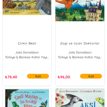
Çirkin Beşli
Zogi ve Uçan Doktorlar
Julia Donaldson
Julia Donaldson
Türkiye İş Bankası Kültür Yayınları
Türkiye İş Bankası Kültür Yayınları
₺
78,40
%20
₺
96,00
%20