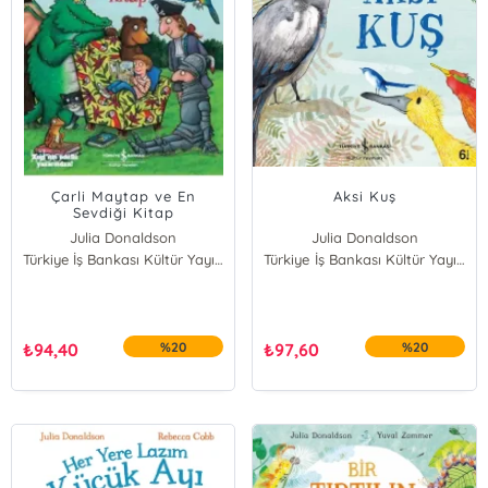
Çarli Maytap ve En
Aksi Kuş
Sevdiği Kitap
Julia Donaldson
Julia Donaldson
Türkiye İş Bankası Kültür Yayınları
Türkiye İş Bankası Kültür Yayınları
₺
94,40
%20
₺
97,60
%20