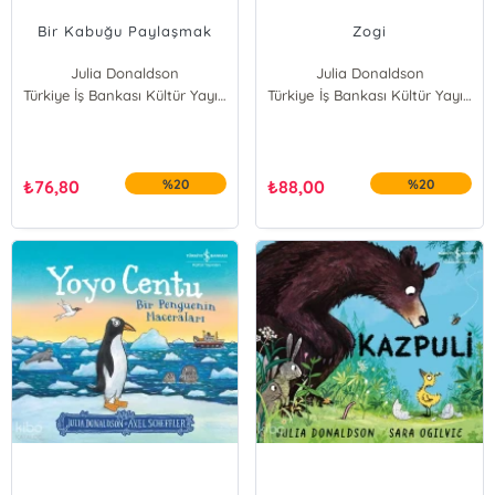
Bir Kabuğu Paylaşmak
Zogi
Julia Donaldson
Julia Donaldson
Türkiye İş Bankası Kültür Yayınları
Türkiye İş Bankası Kültür Yayınları
₺
76,80
%20
₺
88,00
%20