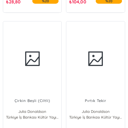
₺
28,80
%20
₺
104,00
%20
Çirkin Beşli (Ciltli)
Pırtık Tekir
Julia Donaldson
Julia Donaldson
Türkiye İş Bankası Kültür Yayınları
Türkiye İş Bankası Kültür Yayınları