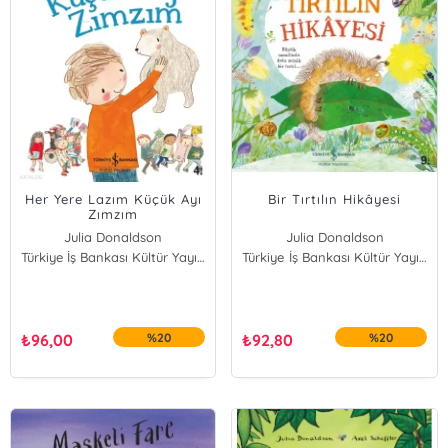
Her Yere Lazım Küçük Ayı
Bir Tırtılın Hikâyesi
Zımzım
Julia Donaldson
Julia Donaldson
Türkiye İş Bankası Kültür Yayınları
Türkiye İş Bankası Kültür Yayınları
₺
96,00
%20
₺
92,80
%20