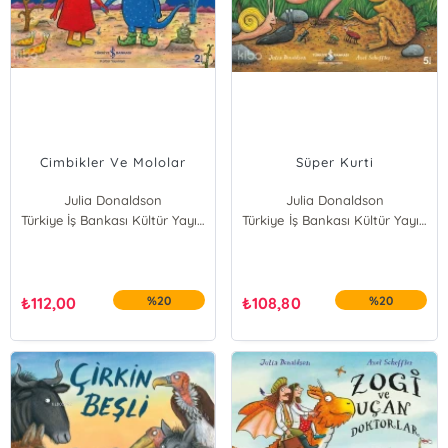
Cimbikler Ve Mololar
Süper Kurti
Julia Donaldson
Julia Donaldson
Türkiye İş Bankası Kültür Yayınları
Türkiye İş Bankası Kültür Yayınları
₺
112,00
%20
₺
108,80
%20