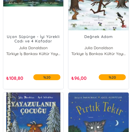
Uçan Süpürge - İyi Yürekli
Değnek Adam
Cadı ve 4 Kafadar
Julia Donaldson
Julia Donaldson
Türkiye İş Bankası Kültür Yayınları
Türkiye İş Bankası Kültür Yayınları
₺
108,80
%20
₺
96,00
%20