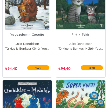
Yayazulanın Çocuğu
Pırtık Tekir
Julia Donaldson
Julia Donaldson
Türkiye İş Bankası Kültür Yayınları
Türkiye İş Bankası Kültür Yayınları
₺
94,40
%20
₺
94,40
%20