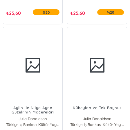
₺
25,60
%20
₺
25,60
%20
Aylin ile Nilya Ayna
Küheylan ve Tek Boynuz
Güzeli'nin Macereları
Julia Donaldson
Julia Donaldson
Türkiye İş Bankası Kültür Yayınları
Türkiye İş Bankası Kültür Yayınları