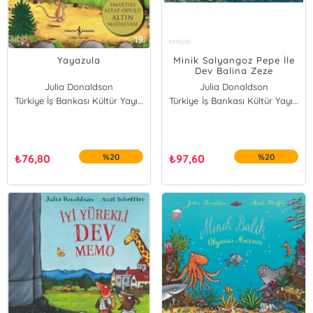
Yayazula
Minik Salyangoz Pepe İle
Dev Balina Zeze
Julia Donaldson
Julia Donaldson
Türkiye İş Bankası Kültür Yayınları
Türkiye İş Bankası Kültür Yayınları
₺
76,80
%20
₺
97,60
%20