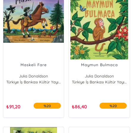
Maskeli Fare
Maymun Bulmaca
Julia Donaldson
Julia Donaldson
Türkiye İş Bankası Kültür Yayınları
Türkiye İş Bankası Kültür Yayınları
₺
91,20
%20
₺
86,40
%20