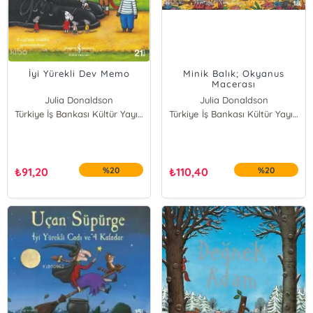
İyi Yürekli Dev Memo
Minik Balık; Okyanus
Macerası
Julia Donaldson
Julia Donaldson
Türkiye İş Bankası Kültür Yayınları
Türkiye İş Bankası Kültür Yayınları
₺
91,20
%20
₺
110,40
%20