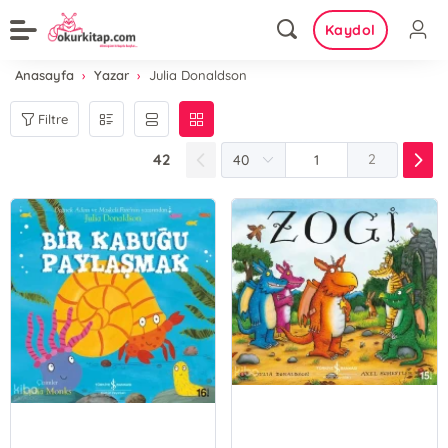
Kaydol
Anasayfa
Yazar
Julia Donaldson
Filtre
42
2