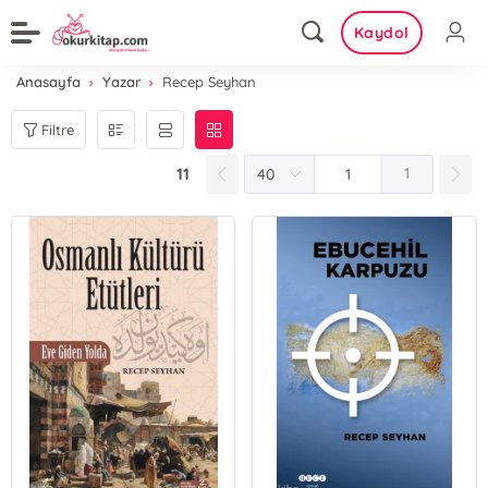
Kaydol
Anasayfa
Yazar
Recep Seyhan
Filtre
11
1