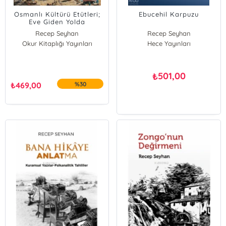
Osmanlı Kültürü Etütleri;
Ebucehil Karpuzu
Eve Giden Yolda
Recep Seyhan
Recep Seyhan
Okur Kitaplığı Yayınları
Hece Yayınları
501,00
₺
₺
469,00
%30