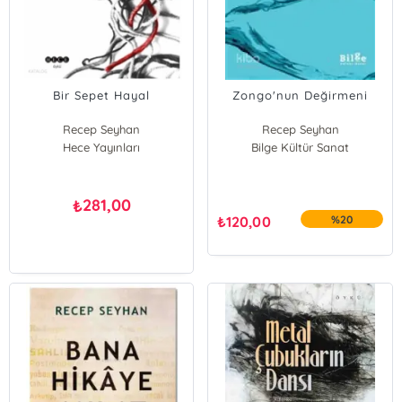
Bir Sepet Hayal
Zongo'nun Değirmeni
Recep Seyhan
Recep Seyhan
Hece Yayınları
Bilge Kültür Sanat
281,00
₺
₺
120,00
%20