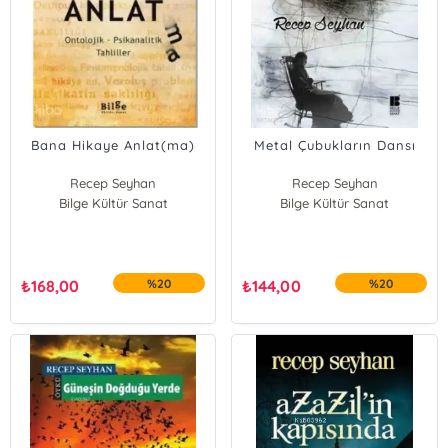
Bana Hikaye Anlat(ma)
Metal Çubukların Dansı
Recep Seyhan
Recep Seyhan
Bilge Kültür Sanat
Bilge Kültür Sanat
₺
168,00
%20
₺
144,00
%20