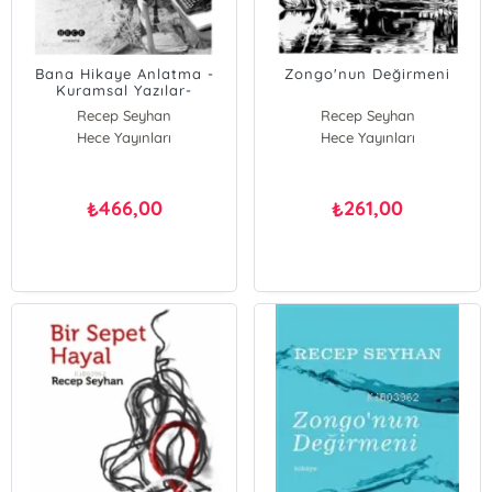
Bana Hikaye Anlatma -
Zongo'nun Değirmeni
Kuramsal Yazılar-
Psikanalitik Tahliller
Recep Seyhan
Recep Seyhan
Hece Yayınları
Hece Yayınları
466,00
261,00
₺
₺