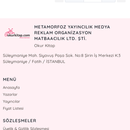
METAMORFOZ YAYINCILIK MEDYA
REKLAM ORGANİZASYON
MATBAACILIK LTD. ŞTİ.
Okur Kitap
Süleymaniye Mah. Siyavuş Paşa Sok. No:8 Şirin İş Merkezi K:3
Süleymaniye / Fatih / İSTANBUL
MENÜ
Anasayfa
Yazarlar
Yayıncılar
Fiyat Listesi
SÖZLEŞMELER
Üyelik & Gizlilik Sözleşmesi