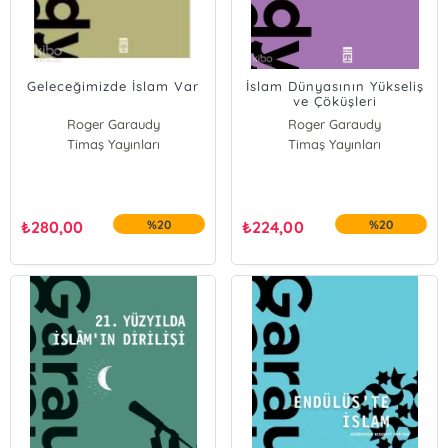
Geleceğimizde İslam Var
İslam Dünyasının Yükseliş
ve Çöküşleri
Roger Garaudy
Roger Garaudy
Timaş Yayınları
Timaş Yayınları
₺
280,00
%20
₺
224,00
%20