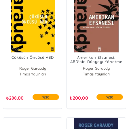
Çöküşün Öncüsü ABD
Amerikan Efsanesi;
ABD'nin Dünyayı Yönetme
Felsefesi
Roger Garaudy
Roger Garaudy
Timaş Yayınları
Timaş Yayınları
₺
288,00
%20
₺
200,00
%20