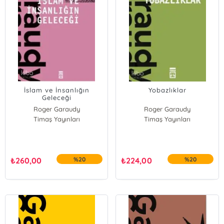
İslam ve İnsanlığın
Yobazlıklar
Geleceği
Roger Garaudy
Roger Garaudy
Timaş Yayınları
Timaş Yayınları
₺
260,00
%20
₺
224,00
%20