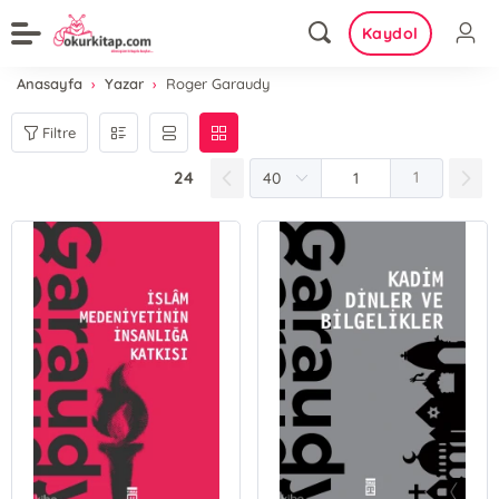
Kaydol
Anasayfa
Yazar
Roger Garaudy
Filtre
24
1