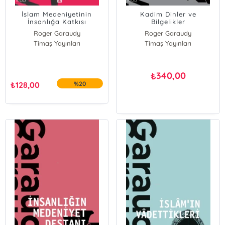
İslam Medeniyetinin
Kadim Dinler ve
İnsanlığa Katkısı
Bilgelikler
Roger Garaudy
Roger Garaudy
Timaş Yayınları
Timaş Yayınları
340,00
₺
₺
128,00
%20