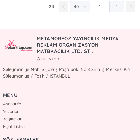
24
1
METAMORFOZ YAYINCILIK MEDYA
REKLAM ORGANİZASYON
MATBAACILIK LTD. ŞTİ.
Okur Kitap
Süleymaniye Mah. Siyavuş Paşa Sok. No:8 Şirin İş Merkezi K:3
Süleymaniye / Fatih / İSTANBUL
MENÜ
Anasayfa
Yazarlar
Yayıncılar
Fiyat Listesi
SÖZLEŞMELER