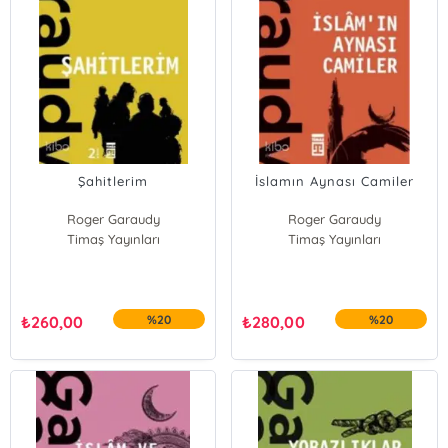
Şahitlerim
İslamın Aynası Camiler
Roger Garaudy
Roger Garaudy
Timaş Yayınları
Timaş Yayınları
₺
260,00
%20
₺
280,00
%20