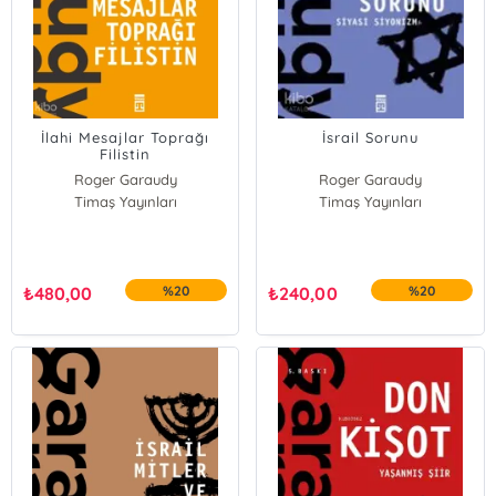
İlahi Mesajlar Toprağı
İsrail Sorunu
Filistin
Roger Garaudy
Roger Garaudy
Timaş Yayınları
Timaş Yayınları
₺
480,00
%20
₺
240,00
%20