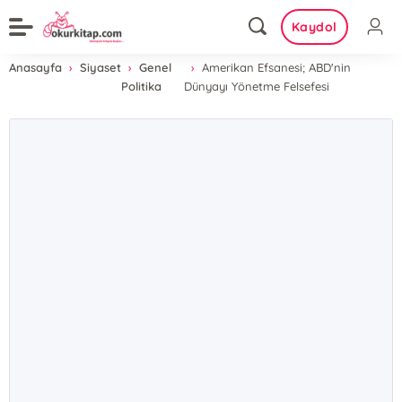
Kaydol
Anasayfa
Siyaset
Genel
Amerikan Efsanesi; ABD'nin
Politika
Dünyayı Yönetme Felsefesi