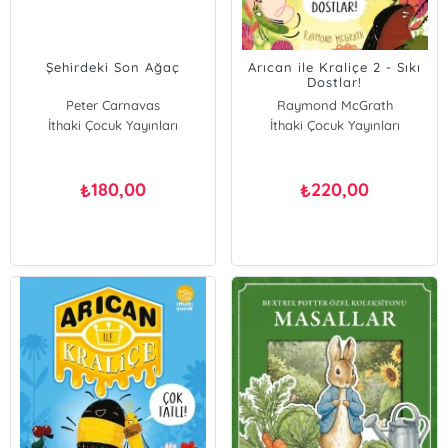
Şehirdeki Son Ağaç
Arıcan ile Kraliçe 2 - Sıkı
Dostlar!
Peter Carnavas
Raymond McGrath
İthaki Çocuk Yayınları
İthaki Çocuk Yayınları
180,00
220,00
₺
₺