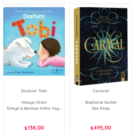
Dostum Tobi
Caraval
Hiawyn Oram
Stephanie Garber
Türkiye İş Bankası Kültür Yayınları
Dex Kitap
138,00
495,00
₺
₺