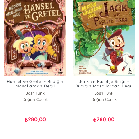
Hansel ve Gretel - Bildiğin
Jack ve Fasulye Sırığı -
Masallardan Değil
Bildiğin Masallardan Değil
Josh Funk
Josh Funk
Doğan Çocuk
Doğan Çocuk
280,00
280,00
₺
₺