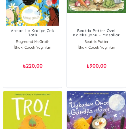
Arıcan ile Kraliçe;Çok
Beatrix Potter Özel
Tatlı
Koleksiyonu – Masallar
(Ciltli)
Raymond McGrath
Beatrix Potter
İthaki Çocuk Yayınları
İthaki Çocuk Yayınları
220,00
900,00
₺
₺