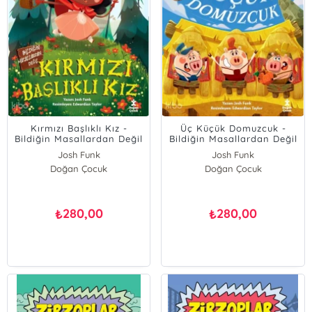
Kırmızı Başlıklı Kız -
Üç Küçük Domuzcuk -
Bildiğin Masallardan Değil
Bildiğin Masallardan Değil
Josh Funk
Josh Funk
Doğan Çocuk
Doğan Çocuk
280,00
280,00
₺
₺