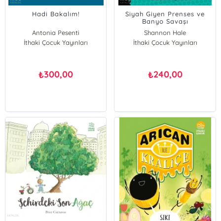
Hadi Bakalım!
Siyah Giyen Prenses ve
Banyo Savaşı
Antonia Pesenti
Shannon Hale
İthaki Çocuk Yayınları
İthaki Çocuk Yayınları
Dean Hale
300,00
240,00
₺
₺