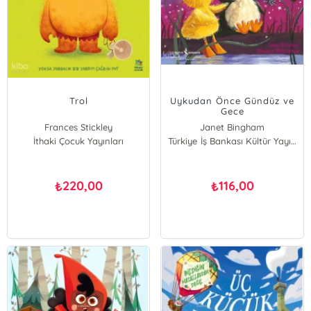
Trol
Uykudan Önce Gündüz ve
Gece
Frances Stickley
Janet Bingham
İthaki Çocuk Yayınları
Türkiye İş Bankası Kültür Yayınları
220,00
116,00
₺
₺