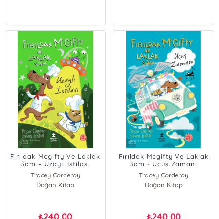
Fırıldak Mcgıfty Ve Laklak
Fırıldak Mcgifty Ve Laklak
Sam – Uzaylı İstilası
Sam - Uçuş Zamanı
Tracey Corderoy
Tracey Corderoy
Doğan Kitap
Doğan Kitap
240,00
240,00
₺
₺