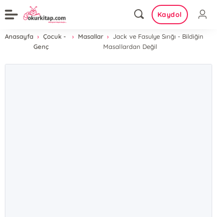
Kaydol
Anasayfa
Çocuk -
Masallar
Jack ve Fasulye Sırığı - Bildiğin
Genç
Masallardan Değil