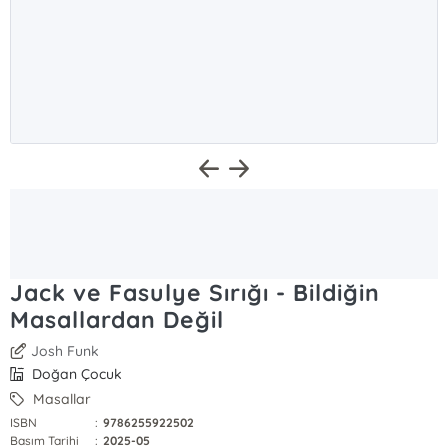
Jack ve Fasulye Sırığı - Bildiğin
Masallardan Değil
Josh Funk
Doğan Çocuk
Masallar
ISBN
:
9786255922502
Basım Tarihi
:
2025-05