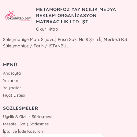
METAMORFOZ YAYINCILIK MEDYA
REKLAM ORGANİZASYON
MATBAACILIK LTD. ŞTİ.
Okur Kitap
Süleymaniye Mah. Siyavuş Paşa Sok. No:8 Şirin İş Merkezi K:3
Süleymaniye / Fatih / İSTANBUL
MENÜ
Anasayfa
Yazarlar
Yayıncılar
Fiyat Listesi
SÖZLEŞMELER
Üyelik & Gizlilik Sözleşmesi
Mesafeli Satış Sözleşmesi
İptal ve İade Koşulları