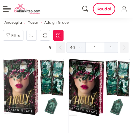
Kaydol
Anasayfa
Yazar
Adalyn Grace
Filtre
9
1