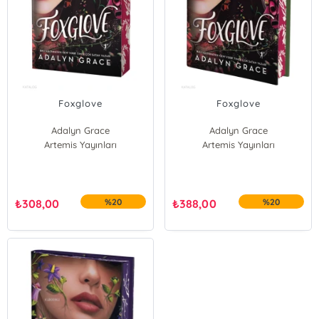
Foxglove
Foxglove
Adalyn Grace
Adalyn Grace
Artemis Yayınları
Artemis Yayınları
₺
308,00
%20
₺
388,00
%20