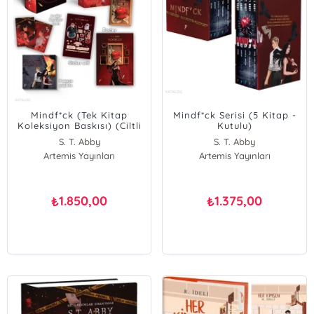
Mindf*ck (Tek Kitap
Mindf*ck Serisi (5 Kitap -
Koleksiyon Baskısı) (Ciltli
Kutulu)
- Özel Kutulu)
S. T. Abby
S. T. Abby
Artemis Yayınları
Artemis Yayınları
1.850,00
1.375,00
₺
₺