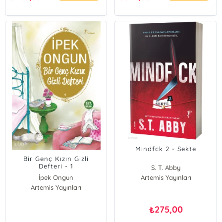
Mindfck 2 - Sekte
Bir Genç Kızın Gizli
Defteri - 1
S. T. Abby
İpek Ongun
Artemis Yayınları
Artemis Yayınları
275,00
₺