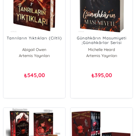
Tanrıların Yıktıkları (Ciltli)
Günahkârın Masumiyeti
;Günahkârlar Serisi
Abigail Owen
Michelle Heard
Artemis Yayınları
Artemis Yayınları
545,00
395,00
₺
₺