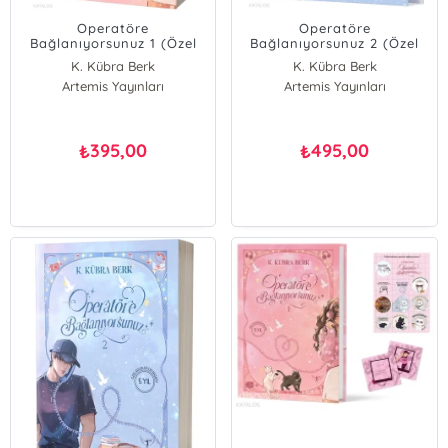
Operatöre
Operatöre
Bağlanıyorsunuz 1 (Özel
Bağlanıyorsunuz 2 (Özel
Baskı)
Baskı - Ciltli)
K. Kübra Berk
K. Kübra Berk
Artemis Yayınları
Artemis Yayınları
395,00
495,00
₺
₺