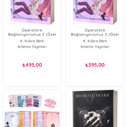
Operatöre
Operatöre
Bağlanıyorsunuz 3 (Özel
Bağlanıyorsunuz 3 (Özel
Baskı - Ciltli);Ufukta Aşk
Baskı);Ufukta Aşk Var
K. Kübra Berk
K. Kübra Berk
Var
Artemis Yayınları
Artemis Yayınları
495,00
395,00
₺
₺