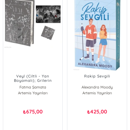
Veyl (Ciltli - Yan
Rakip Sevgili
Boyamalı); Grilerin
Devrimi
Fatma Şamata
Alexandra Moody
Artemis Yayınları
Artemis Yayınları
675,00
425,00
₺
₺