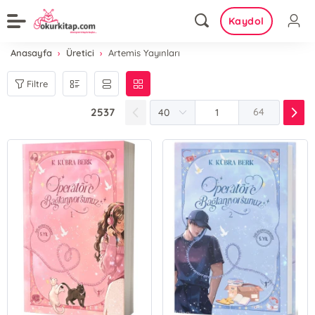
Kaydol
Anasayfa
Üretici
Artemis Yayınları
Filtre
2537
64