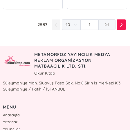
2537
64
METAMORFOZ YAYINCILIK MEDYA
REKLAM ORGANİZASYON
MATBAACILIK LTD. ŞTİ.
Okur Kitap
Süleymaniye Mah. Siyavuş Paşa Sok. No:8 Şirin İş Merkezi K:3
Süleymaniye / Fatih / İSTANBUL
MENÜ
Anasayfa
Yazarlar
Yayıncılar