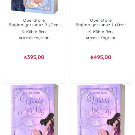
Operatöre
Operatöre
Bağlanıyorsunuz 2 (Özel
Bağlanıyorsunuz 1 (Özel
Baskı)
Baskı - Ciltli)
K. Kübra Berk
K. Kübra Berk
Artemis Yayınları
Artemis Yayınları
395,00
495,00
₺
₺