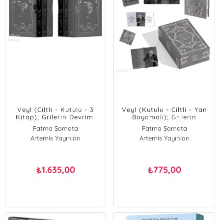
Veyl (Ciltli - Kutulu - 3
Veyl (Kutulu - Ciltli - Yan
Kitap); Grilerin Devrimi
Boyamalı); Grilerin
Devrimi
Fatma Şamata
Fatma Şamata
Artemis Yayınları
Artemis Yayınları
1.635,00
775,00
₺
₺