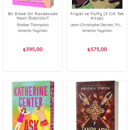
Bir Erkek On Randevuda
Frigiel ve Fluffy (3 Cilt Tek
Nasıl Öldürülür?
Kitap)
Shaliee Thompson
Jean-Christophe Derrien, Frigiel
Artemis Yayınları
Artemis Yayınları
395,00
575,00
₺
₺