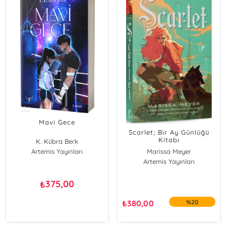
Mavi Gece
Scarlet; Bir Ay Günlüğü
Kitabı
K. Kübra Berk
Artemis Yayınları
Marissa Meyer
Artemis Yayınları
375,00
₺
₺
380,00
%20