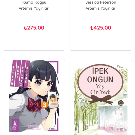
Kumo Kagyu
Jessica Peterson
Artemis Yayınları
Artemis Yayınları
275,00
425,00
₺
₺