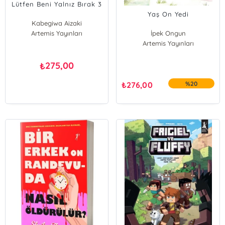
Lütfen Beni Yalnız Bırak 3
Yaş On Yedi
Kabegiwa Aizaki
Artemis Yayınları
İpek Ongun
Artemis Yayınları
275,00
₺
₺
276,00
%20