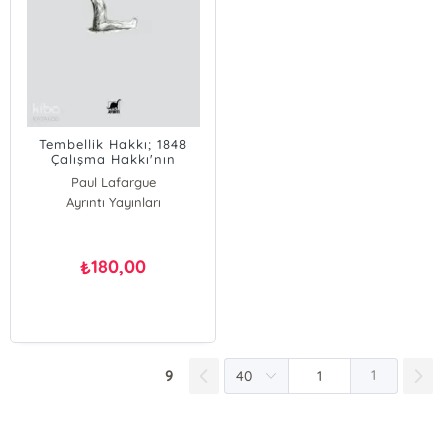
Tembellik Hakkı; 1848
Çalışma Hakkı'nın
Çürütülmesi
Paul Lafargue
Ayrıntı Yayınları
180,00
₺
9
1