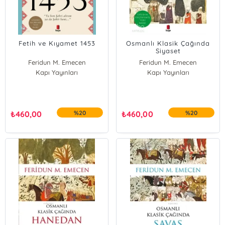
Fetih ve Kıyamet 1453
Osmanlı Klasik Çağında
Siyaset
Feridun M. Emecen
Feridun M. Emecen
Kapı Yayınları
Kapı Yayınları
₺
460,00
%20
₺
460,00
%20