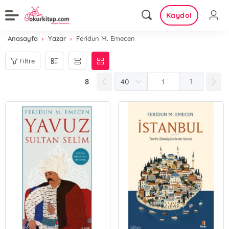
Kaydol
Anasayfa
Yazar
Feridun M. Emecen
Filtre
8
1