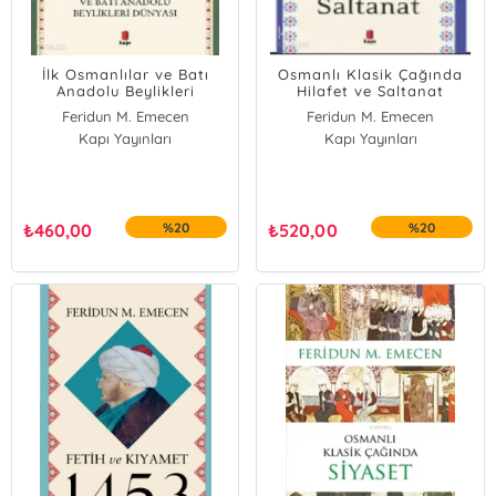
İlk Osmanlılar ve Batı
Osmanlı Klasik Çağında
Anadolu Beylikleri
Hilafet ve Saltanat
Dünyası
Feridun M. Emecen
Feridun M. Emecen
Kapı Yayınları
Kapı Yayınları
₺
460,00
%20
₺
520,00
%20