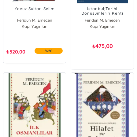
Yavuz Sultan Selim
İstanbul;Tarihi
Dönüşümlerin Kenti
Feridun M. Emecen
Feridun M. Emecen
Kapı Yayınları
Kapı Yayınları
475,00
₺
₺
520,00
%20