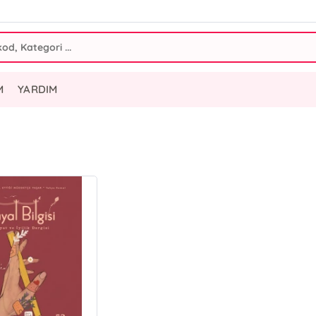
M
YARDIM