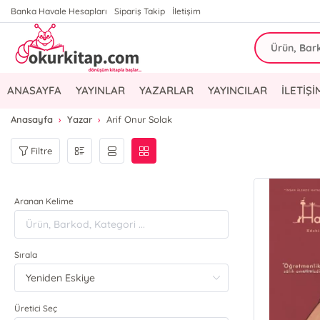
Banka Havale Hesapları
Sipariş Takip
İletişim
ANASAYFA
YAYINLAR
YAZARLAR
YAYINCILAR
İLETİŞİ
Anasayfa
Yazar
Arif Onur Solak
Filtre
Aranan Kelime
Sırala
Üretici Seç