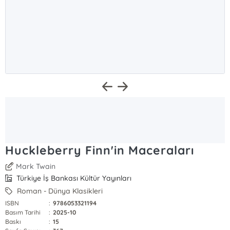
Huckleberry Finn'in Maceraları
Mark Twain
Türkiye İş Bankası Kültür Yayınları
Roman - Dünya Klasikleri
ISBN
:
9786053321194
Basım Tarihi
:
2025-10
Baskı
:
15