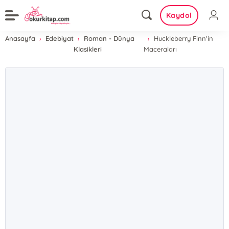
Kaydol
Anasayfa
Edebiyat
Roman - Dünya
Huckleberry Finn'in
Klasikleri
Maceraları