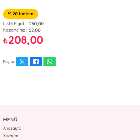
% 20 İndirim
260,00
Liste Fiyatı :
52,00
Kazancınız :
208,00
₺
Paylaş
MENÜ
Anasayfa
Yazarlar