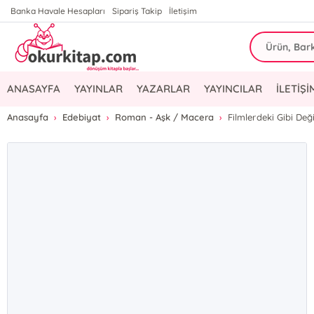
Banka Havale Hesapları
Sipariş Takip
İletişim
ANASAYFA
YAYINLAR
YAZARLAR
YAYINCILAR
İLETİŞİ
Anasayfa
Edebiyat
Roman - Aşk / Macera
Filmlerdeki Gibi Değil