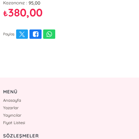
95,00
Kazancınız :
380,00
₺
Paylaş
MENÜ
Anasayfa
Yazarlar
Yayıncılar
Fiyat Listesi
SÖZLEŞMELER