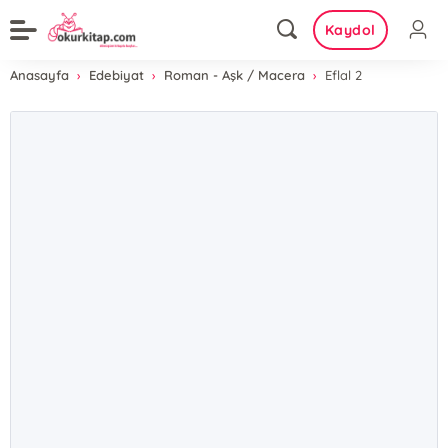
Kaydol
Anasayfa
Edebiyat
Roman - Aşk / Macera
Eflal 2