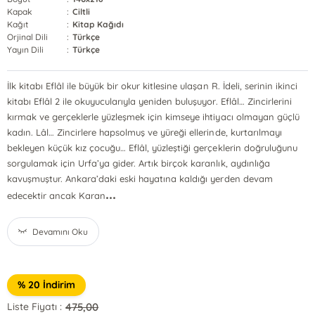
Kapak
:
Ciltli
Kağıt
:
Kitap Kağıdı
Orjinal Dili
:
Türkçe
Yayın Dili
:
Türkçe
İlk kitabı Eflâl ile büyük bir okur kitlesine ulaşan R. İdeli, serinin ikinci
kitabı Eflâl 2 ile okuyucularıyla yeniden buluşuyor. Eflâl… Zincirlerini
kırmak ve gerçeklerle yüzleşmek için kimseye ihtiyacı olmayan güçlü
kadın. Lâl… Zincirlere hapsolmuş ve yüreği ellerinde, kurtarılmayı
bekleyen küçük kız çocuğu… Eflâl, yüzleştiği gerçeklerin doğruluğunu
sorgulamak için Urfa’ya gider. Artık birçok karanlık, aydınlığa
kavuşmuştur. Ankara’daki eski hayatına kaldığı yerden devam
...
edecektir ancak Karan
Devamını Oku
% 20 İndirim
475,00
Liste Fiyatı :