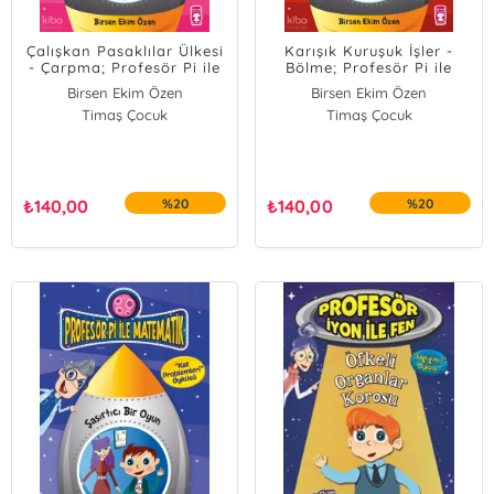
Çalışkan Pasaklılar Ülkesi
Karışık Kuruşuk İşler -
- Çarpma; Profesör Pi ile
Bölme; Profesör Pi ile
Matematik
Matematik 1
Birsen Ekim Özen
Birsen Ekim Özen
Timaş Çocuk
Timaş Çocuk
₺
140,00
%20
₺
140,00
%20