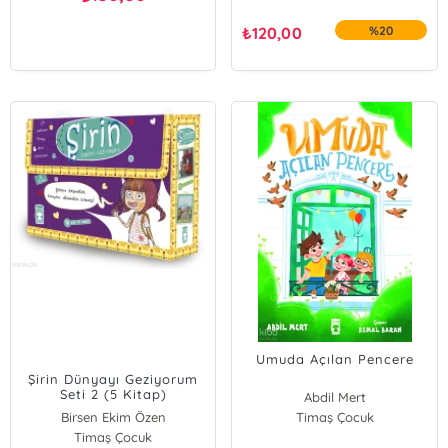
₺
120,00
%20
Umuda Açılan Pencere
Şirin Dünyayı Geziyorum
Seti 2 (5 Kitap)
Abdil Mert
Birsen Ekim Özen
Timaş Çocuk
Timaş Çocuk