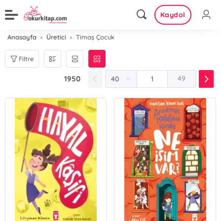
Kaydol
Anasayfa
Üretici
Timaş Çocuk
Filtre
1950
49