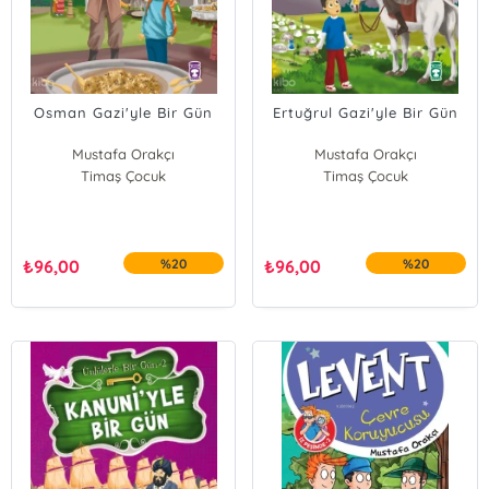
Osman Gazi'yle Bir Gün
Ertuğrul Gazi'yle Bir Gün
Mustafa Orakçı
Mustafa Orakçı
Timaş Çocuk
Timaş Çocuk
₺
96,00
%20
₺
96,00
%20