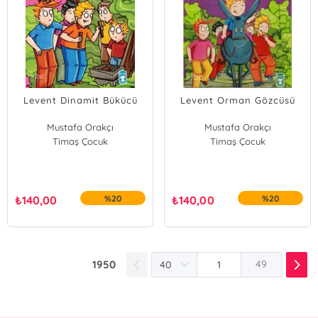
Levent Dinamit Bükücü
Levent Orman Gözcüsü
Mustafa Orakçı
Mustafa Orakçı
Timaş Çocuk
Timaş Çocuk
₺
140,00
%20
₺
140,00
%20
1950
49