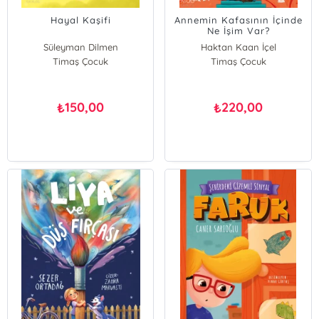
Hayal Kaşifi
Annemin Kafasının İçinde
Ne İşim Var?
Süleyman Dilmen
Haktan Kaan İçel
Timaş Çocuk
Timaş Çocuk
150,00
220,00
₺
₺