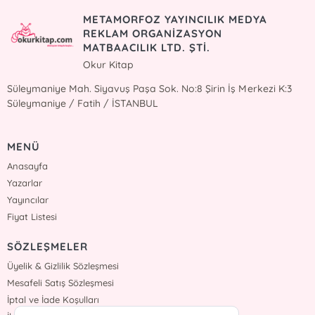
METAMORFOZ YAYINCILIK MEDYA
REKLAM ORGANİZASYON
MATBAACILIK LTD. ŞTİ.
Okur Kitap
Süleymaniye Mah. Siyavuş Paşa Sok. No:8 Şirin İş Merkezi K:3
Süleymaniye / Fatih / İSTANBUL
MENÜ
Anasayfa
Yazarlar
Yayıncılar
Fiyat Listesi
SÖZLEŞMELER
Üyelik & Gizlilik Sözleşmesi
Mesafeli Satış Sözleşmesi
İptal ve İade Koşulları