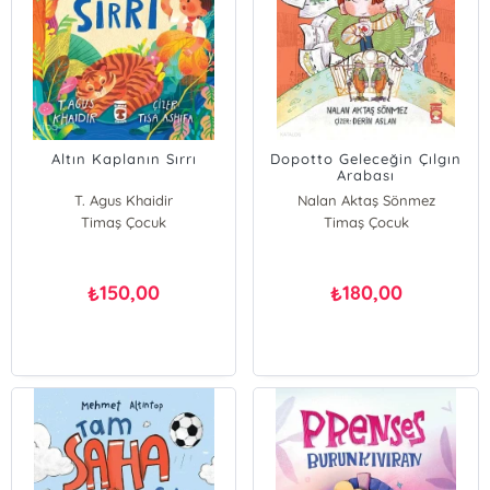
Altın Kaplanın Sırrı
Dopotto Geleceğin Çılgın
Arabası
T. Agus Khaidir
Nalan Aktaş Sönmez
Timaş Çocuk
Timaş Çocuk
150,00
180,00
₺
₺