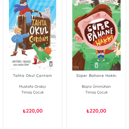
Tahta Okul Çantam
Süper Bahane Hakkı
Mustafa Orakçı
Büşra Ümmühan
Timaş Çocuk
Timaş Çocuk
220,00
220,00
₺
₺