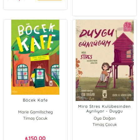
Böcek Kafe
Mira Stres Kulübesinden
Ayrılıyor - Duygu
Marie Gamillscheg
Günlüğüm
Timaş Çocuk
Oya Doğan
Timaş Çocuk
150,00
₺