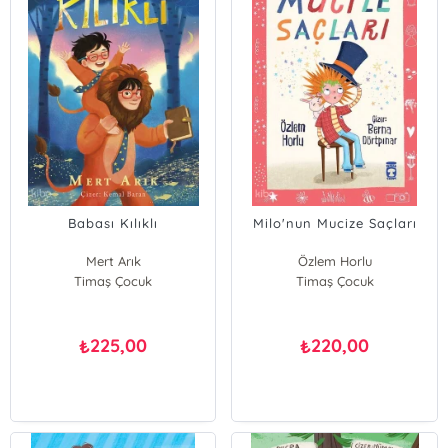
Babası Kılıklı
Milo'nun Mucize Saçları
Mert Arık
Özlem Horlu
Timaş Çocuk
Timaş Çocuk
225,00
220,00
₺
₺