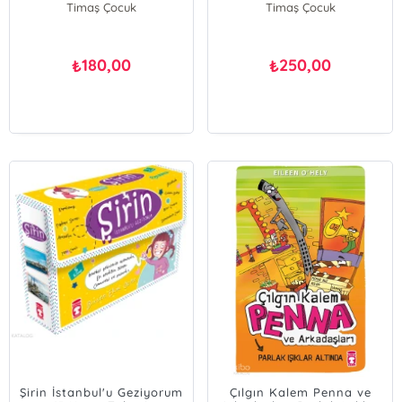
Timaş Çocuk
Timaş Çocuk
180,00
250,00
₺
₺
Şirin İstanbul'u Geziyorum
Çılgın Kalem Penna ve