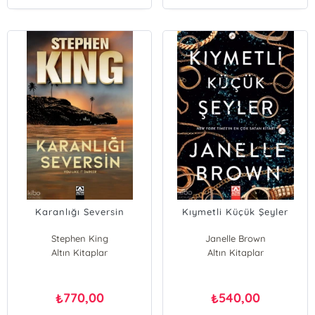
Karanlığı Seversin
Kıymetli Küçük Şeyler
Stephen King
Janelle Brown
Altın Kitaplar
Altın Kitaplar
770,00
540,00
₺
₺