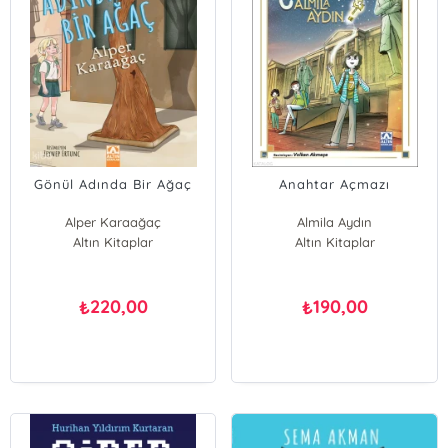
Gönül Adında Bir Ağaç
Anahtar Açmazı
Alper Karaağaç
Almila Aydın
Altın Kitaplar
Altın Kitaplar
220,00
190,00
₺
₺