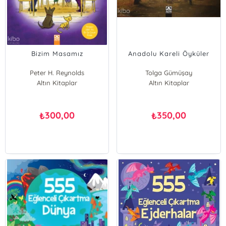
Bizim Masamız
Anadolu Kareli Öyküler
Peter H. Reynolds
Tolga Gümüşay
Altın Kitaplar
Altın Kitaplar
300,00
350,00
₺
₺