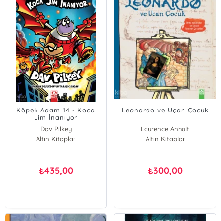
Köpek Adam 14 - Koca
Leonardo ve Uçan Çocuk
Jim İnanıyor
Dav Pilkey
Laurence Anholt
Altın Kitaplar
Altın Kitaplar
435,00
300,00
₺
₺