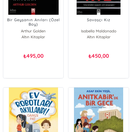
Bir Geyşanın Anıları (Özel
Savaşçı Kız
Boy)
Arthur Golden
Isabella Maldonado
Altın Kitaplar
Altın Kitaplar
495,00
450,00
₺
₺