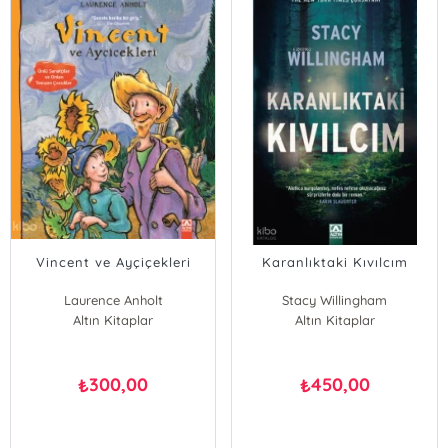
Vincent ve Ayçiçekleri
Karanlıktaki Kıvılcım
Laurence Anholt
Stacy Willingham
Altın Kitaplar
Altın Kitaplar
300,00
450,00
₺
₺