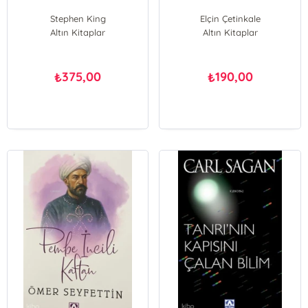
Stephen King
Elçin Çetinkale
Altın Kitaplar
Altın Kitaplar
375,00
190,00
₺
₺