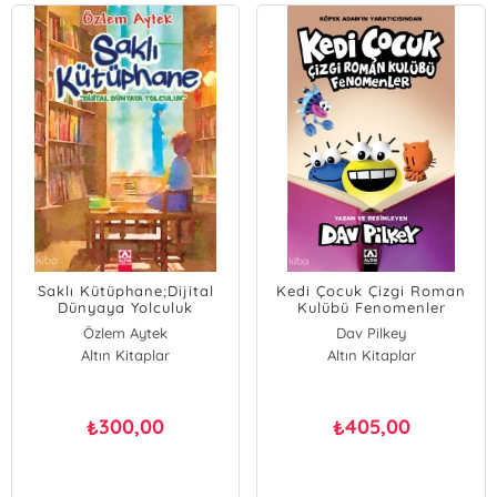
Saklı Kütüphane;Dijital
Kedi Çocuk Çizgi Roman
Dünyaya Yolculuk
Kulübü Fenomenler
Özlem Aytek
Dav Pilkey
Altın Kitaplar
Altın Kitaplar
300,00
405,00
₺
₺