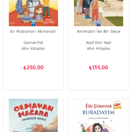
Ev Robotları Akıllandı!
Anıtkabir’de Bir Gece
Gamze Pat
Asaf Ekin Yeşil
Altın Kitaplar
Altın Kitaplar
250,00
135,00
₺
₺