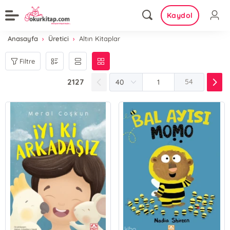
Kaydol
Anasayfa
Üretici
Altın Kitaplar
Filtre
2127
54