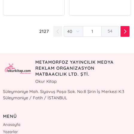
2127
54
METAMORFOZ YAYINCILIK MEDYA
REKLAM ORGANİZASYON
MATBAACILIK LTD. ŞTİ.
Okur Kitap
Süleymaniye Mah. Siyavuş Paşa Sok. No:8 Şirin İş Merkezi K:3
Süleymaniye / Fatih / İSTANBUL
MENÜ
Anasayfa
Yazarlar