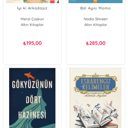
İyi ki Arkadaşız
Bal Ayısı Momo
Meral Çoşkun
Nadia Shireen
Altın Kitaplar
Altın Kitaplar
195,00
285,00
₺
₺