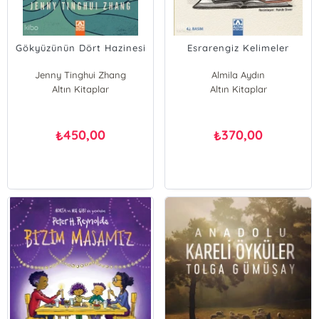
Gökyüzünün Dört Hazinesi
Esrarengiz Kelimeler
Jenny Tinghui Zhang
Almila Aydın
Altın Kitaplar
Altın Kitaplar
450,00
370,00
₺
₺