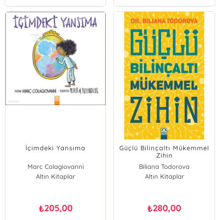
İçimdeki Yansıma
Güçlü Bilinçaltı Mükemmel
Zihin
Marc Colagiovanni
Biliana Todorova
Altın Kitaplar
Altın Kitaplar
205,00
280,00
₺
₺