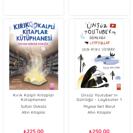
Kırık Kalpli Kitaplar
Ünsüz Youtuber'ın
Kütüphanesi
Günlüğü - Layksızlar 1
Sultan Doksöz
Miyase Sert Barut
Altın Kitaplar
Altın Kitaplar
225,00
250,00
₺
₺