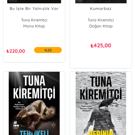
Bu İşte Bir Yalnızlık Var
Kumarbaz
Tuna Kiremitçi
Tuna Kiremitçi
Mona Kitap
Doğan Kitap
425,00
₺
₺
220,00
%20