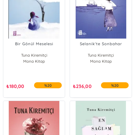
Bir Gönül Meselesi
Selanik'te Sonbahar
Tuna Kiremitçi
Tuna Kiremitçi
Mona Kitap
Mona Kitap
₺
180,00
%20
₺
236,00
%20