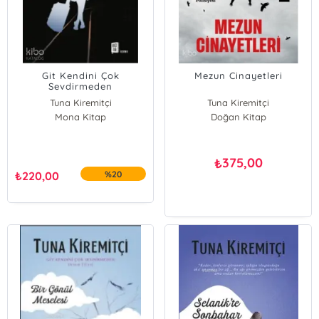
Git Kendini Çok
Mezun Cinayetleri
Sevdirmeden
Tuna Kiremitçi
Tuna Kiremitçi
Mona Kitap
Doğan Kitap
375,00
₺
₺
220,00
%20