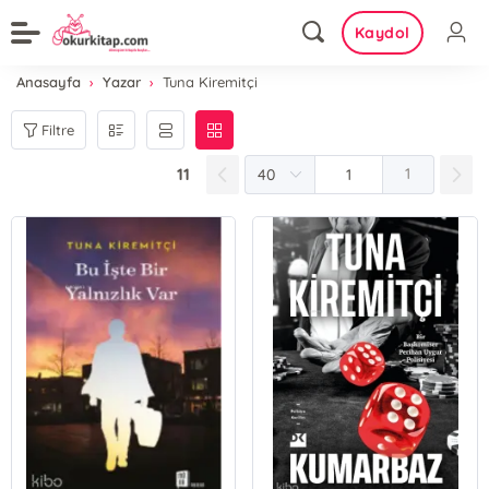
Kaydol
Anasayfa
Yazar
Tuna Kiremitçi
Filtre
11
1