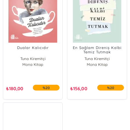
Dualar Kalıcıdır
En Sağlam Direniş Kalbi
Temiz Tutmak
Tuna Kiremitçi
Tuna Kiremitçi
Mona Kitap
Mona Kitap
₺
180,00
%20
₺
156,00
%20