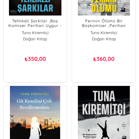
Tehlikeli Şarkılar ;Baş
Perinin Ölümü Bir
Komiser Perihan Uygur -
Başkomiser ;Perihan
3
Uygur Polisiyesi
Tuna Kiremitçi
Tuna Kiremitçi
Doğan Kitap
Doğan Kitap
350,00
360,00
₺
₺