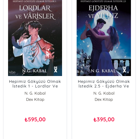
Hepimiz Gökyüzü Olmak
Hepimiz Gökyüzü Olmak
İstedik 1 - Lordlar Ve
İstedik 2.5 - Ejderha Ve
Vârisler
Yıldız
N. G. Kabal
N. G. Kabal
Dex Kitap
Dex Kitap
595,00
395,00
₺
₺