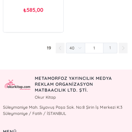
585,00
₺
19
1
METAMORFOZ YAYINCILIK MEDYA
REKLAM ORGANİZASYON
MATBAACILIK LTD. ŞTİ.
Okur Kitap
Süleymaniye Mah. Siyavuş Paşa Sok. No:8 Şirin İş Merkezi K:3
Süleymaniye / Fatih / İSTANBUL
MENÜ