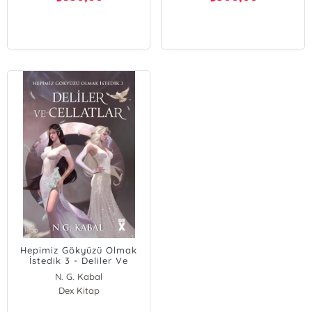
Hepimiz Gökyüzü Olmak
İstedik 3 - Deliler Ve
Cellatlar
N. G. Kabal
Dex Kitap