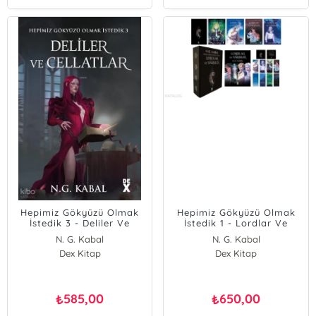
Hepimiz Gökyüzü Olmak
Hepimiz Gökyüzü Olmak
İstedik 3 - Deliler Ve
İstedik 1 - Lordlar Ve
Cellatlar
Vârisler (Kutulu)
N. G. Kabal
N. G. Kabal
Dex Kitap
Dex Kitap
585,00
650,00
₺
₺