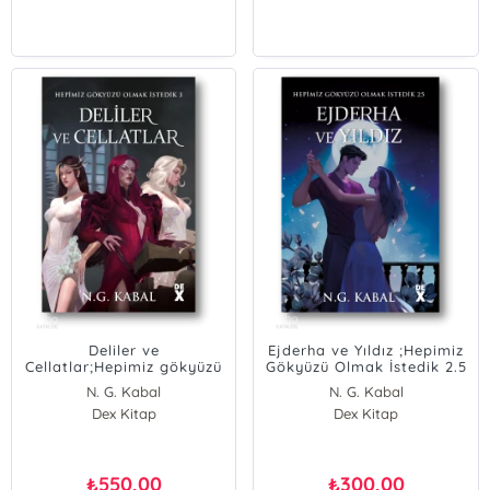
Deliler ve
Ejderha ve Yıldız ;Hepimiz
Cellatlar;Hepimiz gökyüzü
Gökyüzü Olmak İstedik 2.5
olmak istedik 3
N. G. Kabal
N. G. Kabal
Dex Kitap
Dex Kitap
550,00
300,00
₺
₺