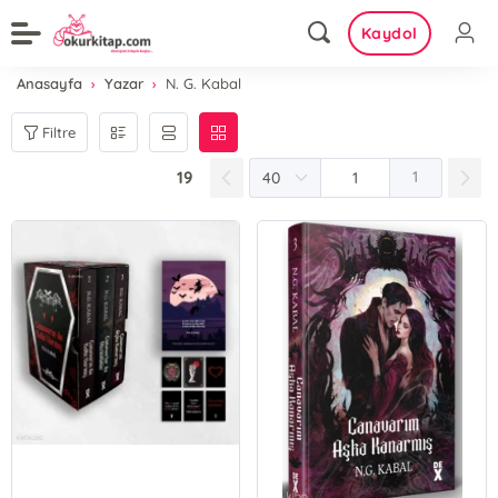
Kaydol
Anasayfa
Yazar
N. G. Kabal
Filtre
19
1