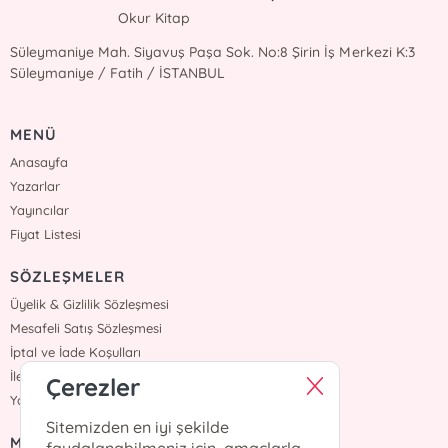
Okur Kitap
Süleymaniye Mah. Siyavuş Paşa Sok. No:8 Şirin İş Merkezi K:3
Süleymaniye / Fatih / İSTANBUL
MENÜ
Anasayfa
Yazarlar
Yayıncılar
Fiyat Listesi
SÖZLEŞMELER
Üyelik & Gizlilik Sözleşmesi
Mesafeli Satış Sözleşmesi
İptal ve İade Koşulları
İletişim
Çerezler
Yardım
Sitemizden en iyi şekilde
MÜŞTERİ HİZMETLERİ