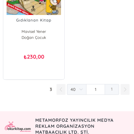
Gıdıklanan Kitap
Mavisel Yener
Doğan Çocuk
230,00
₺
3
1
METAMORFOZ YAYINCILIK MEDYA
REKLAM ORGANİZASYON
MATBAACILIK LTD. ŞTİ.