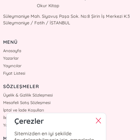
Okur Kitap
Süleymaniye Mah. Siyavuş Paşa Sok. No:8 Şirin İş Merkezi K:3
Süleymaniye / Fatih / İSTANBUL
MENÜ
Anasayfa
Yazarlar
Yayıncılar
Fiyat Listesi
SÖZLEŞMELER
Üyelik & Gizlilik Sözleşmesi
Mesafeli Satış Sözleşmesi
İptal ve İade Koşulları
İletişim
Çerezler
Yardım
Sitemizden en iyi şekilde
MÜŞTERİ HİZMETLERİ