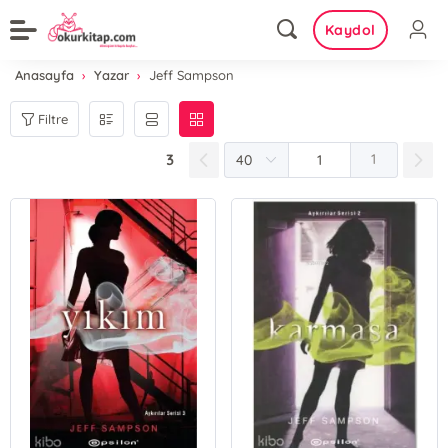
Kaydol
Anasayfa
Yazar
Jeff Sampson
Filtre
3
1