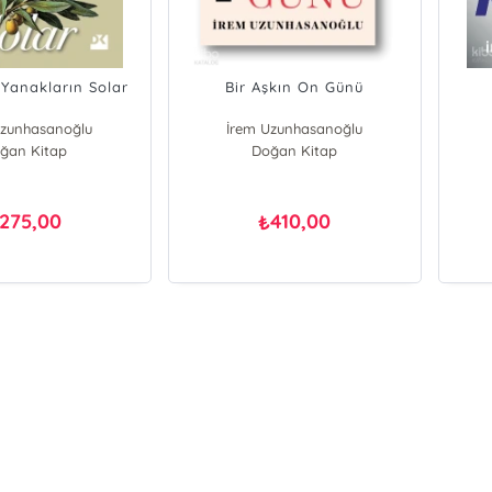
 Yanakların Solar
Bir Aşkın On Günü
Uzunhasanoğlu
İrem Uzunhasanoğlu
ğan Kitap
Doğan Kitap
275,00
410,00
₺