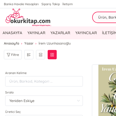
Banka Havale Hesapları
Sipariş Takip
İletişim
ANASAYFA
YAYINLAR
YAZARLAR
YAYINCILAR
İLETİŞİ
Anasayfa
Yazar
İrem Uzunhasanoğlu
Filtre
Aranan Kelime
Sırala
Üretici Seç