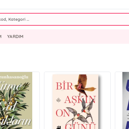
M
YARDIM