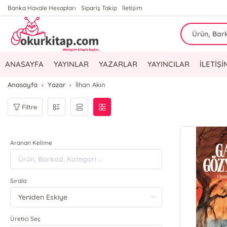
Banka Havale Hesapları
Sipariş Takip
İletişim
ANASAYFA
YAYINLAR
YAZARLAR
YAYINCILAR
İLETİŞİ
Anasayfa
Yazar
İlhan Akın
Filtre
Aranan Kelime
Sırala
Üretici Seç