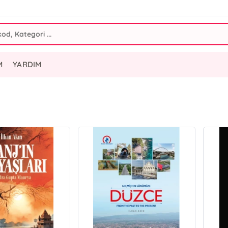
M
YARDIM