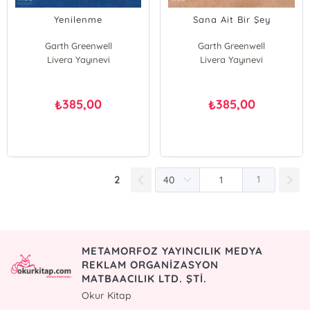
Yenilenme
Sana Ait Bir Şey
Garth Greenwell
Garth Greenwell
Livera Yayınevi
Livera Yayınevi
385,00
385,00
₺
₺
2
1
METAMORFOZ YAYINCILIK MEDYA
REKLAM ORGANİZASYON
MATBAACILIK LTD. ŞTİ.
Okur Kitap