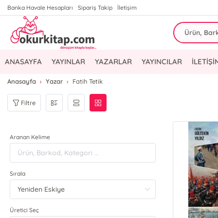
Banka Havale Hesapları
Sipariş Takip
İletişim
ANASAYFA
YAYINLAR
YAZARLAR
YAYINCILAR
İLETİŞİ
Anasayfa
Yazar
Fatih Tetik
Filtre
Aranan Kelime
Sırala
Üretici Seç