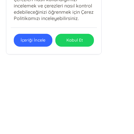
incelemek ve çerezleri nasıl kontrol
edebileceğinizi öğrenmek için Çerez
Politikamızı inceleyebilirsiniz.
İçeriği İncele
Kabul Et
METAMORFOZ YAYINCILIK MEDYA
REKLAM ORGANİZASYON MATBAACILIK
LTD. ŞTİ.