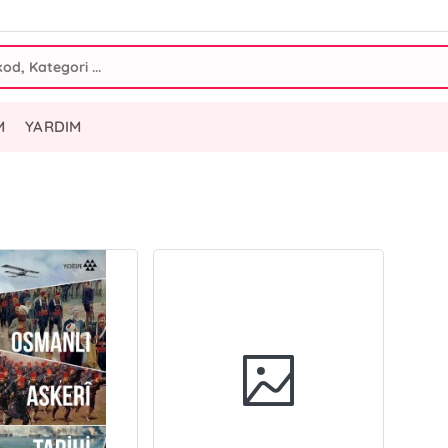
M
YARDIM