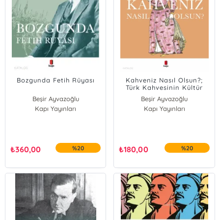
Bozgunda Fetih Rüyası
Kahveniz Nasıl Olsun?;
Türk Kahvesinin Kültür
Tarihi
Beşir Ayvazoğlu
Beşir Ayvazoğlu
Kapı Yayınları
Kapı Yayınları
₺
360,00
%20
₺
180,00
%20