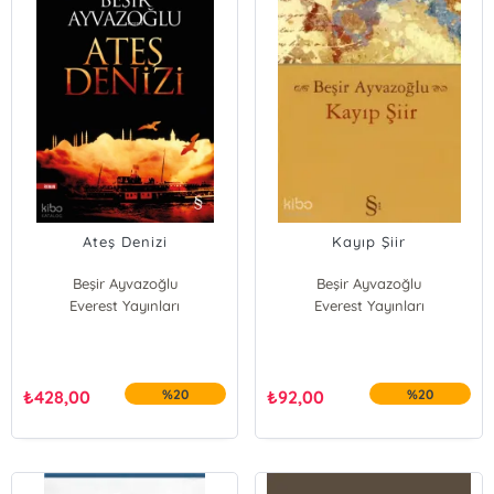
Ateş Denizi
Kayıp Şiir
Beşir Ayvazoğlu
Beşir Ayvazoğlu
Everest Yayınları
Everest Yayınları
₺
428,00
%20
₺
92,00
%20