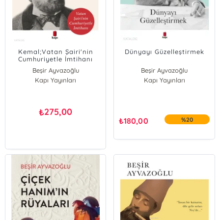
Kemal;Vatan Şairi'nin
Dünyayı Güzelleştirmek
Cumhuriyetle İmtihanı
Beşir Ayvazoğlu
Beşir Ayvazoğlu
Kapı Yayınları
Kapı Yayınları
275,00
₺
₺
180,00
%20