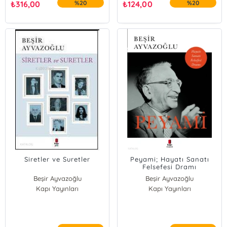
₺
316,00
%20
₺
124,00
%20
Siretler ve Suretler
Peyami; Hayatı Sanatı
Felsefesi Dramı
Beşir Ayvazoğlu
Beşir Ayvazoğlu
Kapı Yayınları
Kapı Yayınları