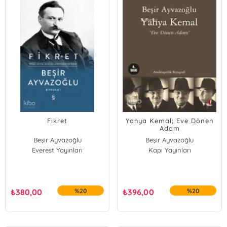
Fikret
Yahya Kemal; Eve Dönen
Adam
Beşir Ayvazoğlu
Beşir Ayvazoğlu
Everest Yayınları
Kapı Yayınları
₺
380,00
%20
₺
396,00
%20