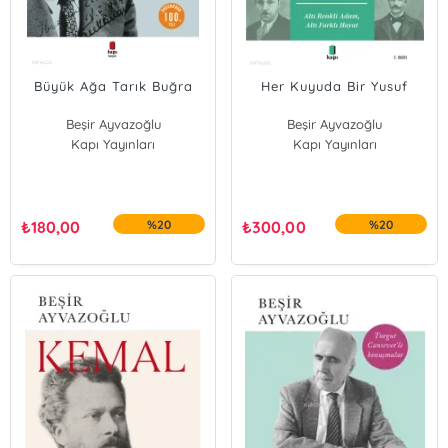
Büyük Ağa Tarık Buğra
Her Kuyuda Bir Yusuf
Beşir Ayvazoğlu
Beşir Ayvazoğlu
Kapı Yayınları
Kapı Yayınları
₺
180,00
%20
₺
300,00
%20