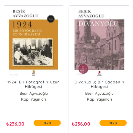
1924; Bir Fotoğrafın Uzun
Divanyolu; Bir Caddenin
Hikâyesi
Hikayesi
Beşir Ayvazoğlu
Beşir Ayvazoğlu
Kapı Yayınları
Kapı Yayınları
₺
236,00
%20
₺
236,00
%20