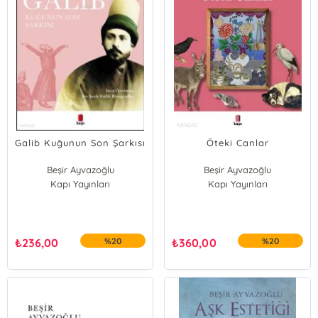
Galib Kuğunun Son Şarkısı
Öteki Canlar
Beşir Ayvazoğlu
Beşir Ayvazoğlu
Kapı Yayınları
Kapı Yayınları
₺
236,00
%20
₺
360,00
%20