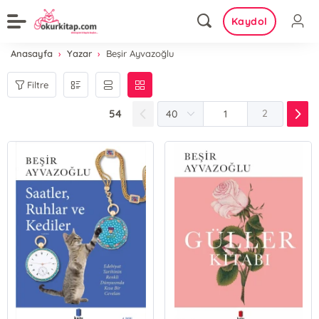
Kaydol
Anasayfa
Yazar
Beşir Ayvazoğlu
Filtre
54
2