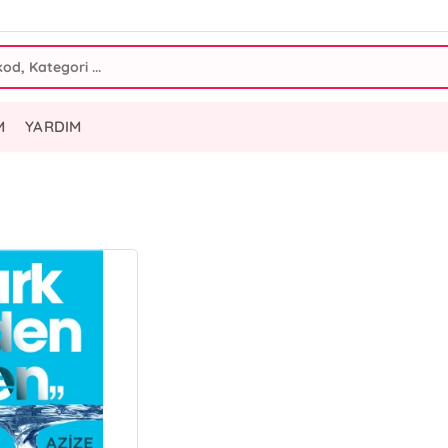
M
YARDIM