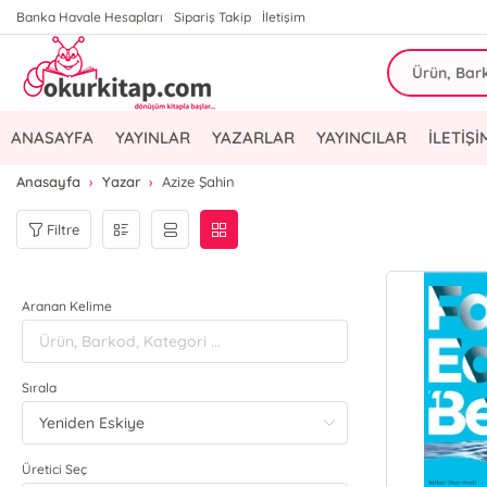
Banka Havale Hesapları
Sipariş Takip
İletişim
ANASAYFA
YAYINLAR
YAZARLAR
YAYINCILAR
İLETİŞİ
Anasayfa
Yazar
Azize Şahin
Filtre
Aranan Kelime
Sırala
Üretici Seç