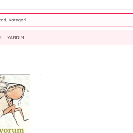
M
YARDIM