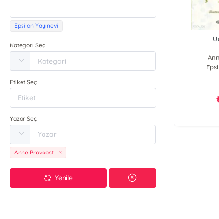
Epsilon Yayınevi
U
Kategori Seç
Ann
Epsi
Etiket Seç
Yazar Seç
Anne Provoost
Yenile