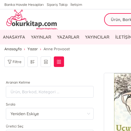
Banka Havale Hesapları
Sipariş Takip
İletişim
ANASAYFA
YAYINLAR
YAZARLAR
YAYINCILAR
İLETİŞİ
Anasayfa
Yazar
Anne Provoost
Filtre
Aranan Kelime
Sırala
Üretici Seç