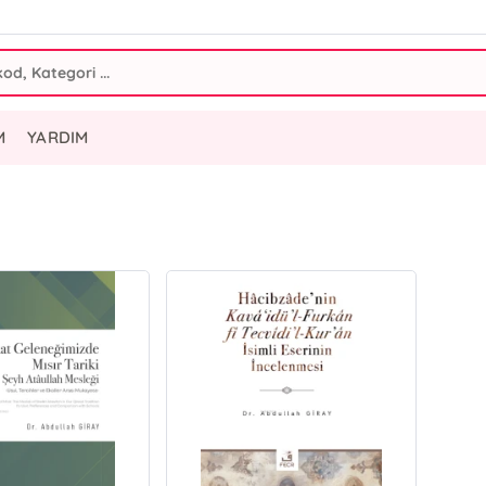
M
YARDIM