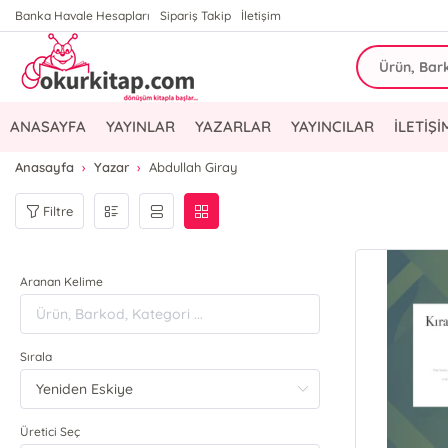
Banka Havale Hesapları
Sipariş Takip
İletişim
ANASAYFA
YAYINLAR
YAZARLAR
YAYINCILAR
İLETİŞİ
Anasayfa
Yazar
Abdullah Giray
Filtre
Aranan Kelime
Sırala
Üretici Seç