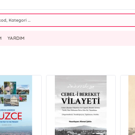
M
YARDIM