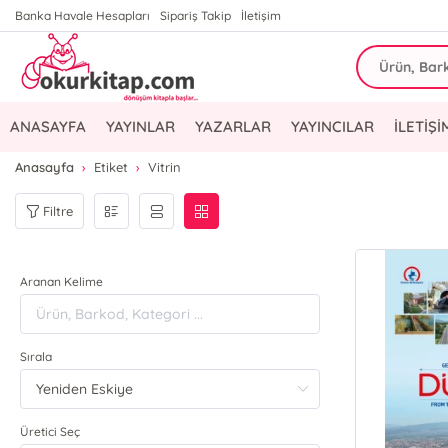
Banka Havale Hesapları
Sipariş Takip
İletişim
ANASAYFA
YAYINLAR
YAZARLAR
YAYINCILAR
İLETİŞİ
Anasayfa
Etiket
Vitrin
Filtre
Aranan Kelime
Sırala
Üretici Seç