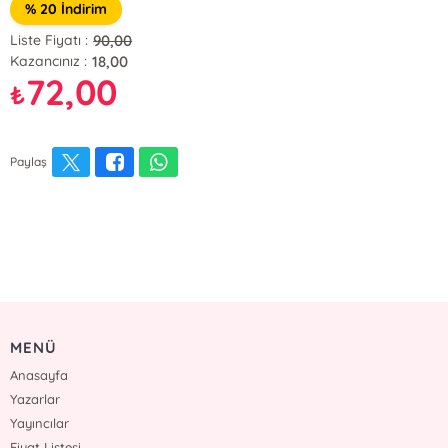
% 20 İndirim
90,00
Liste Fiyatı :
18,00
Kazancınız :
72,00
₺
Paylaş
MENÜ
Anasayfa
Yazarlar
Yayıncılar
Fiyat Listesi