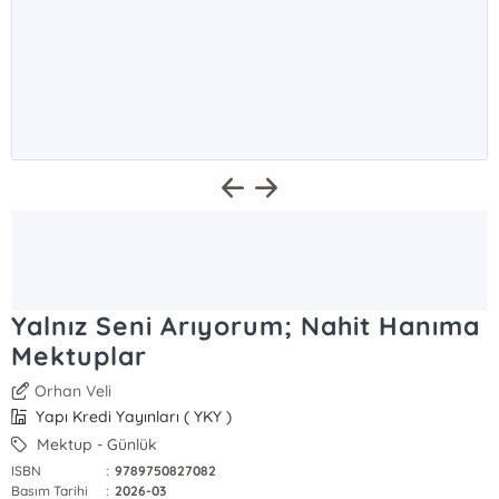
Yalnız Seni Arıyorum; Nahit Hanıma
Mektuplar
Orhan Veli
Yapı Kredi Yayınları ( YKY )
Mektup - Günlük
ISBN
:
9789750827082
Basım Tarihi
:
2026-03