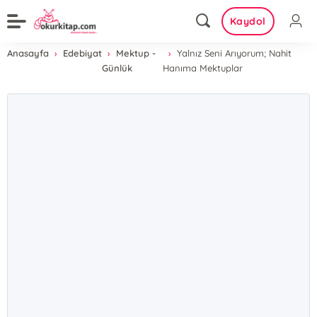
Kaydol
Anasayfa
Edebiyat
Mektup -
Yalnız Seni Arıyorum; Nahit
Günlük
Hanıma Mektuplar