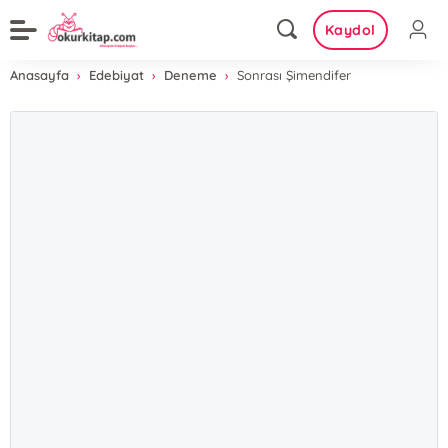
Kaydol
Anasayfa
Edebiyat
Deneme
Sonrası Şimendifer