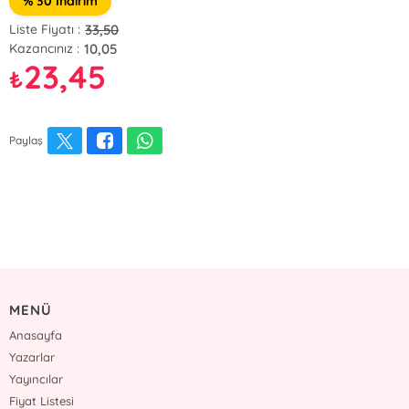
% 30 İndirim
33,50
Liste Fiyatı :
10,05
Kazancınız :
23,45
₺
Paylaş
MENÜ
Anasayfa
Yazarlar
Yayıncılar
Fiyat Listesi