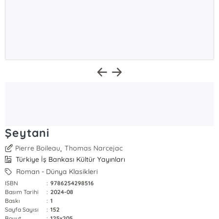
Şeytani
,
Pierre Boileau
Thomas Narcejac
Türkiye İş Bankası Kültür Yayınları
Roman - Dünya Klasikleri
ISBN
:
9786254298516
Basım Tarihi
:
2024-08
Baskı
:
1
Sayfa Sayısı
:
152
Boyut
:
125x205