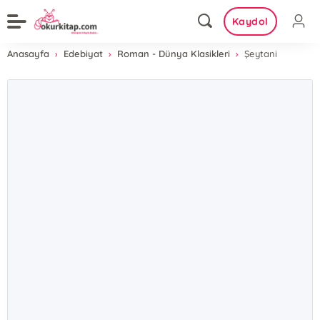
Kaydol
Anasayfa
Edebiyat
Roman - Dünya Klasikleri
Şeytani