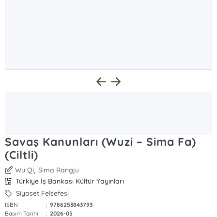
Savaş Kanunları (Wuzi – Sima Fa)
(Ciltli)
,
Wu Qi
Sima Rangju
Türkiye İş Bankası Kültür Yayınları
Siyaset Felsefesi
ISBN
:
9786253843793
Basım Tarihi
:
2026-05