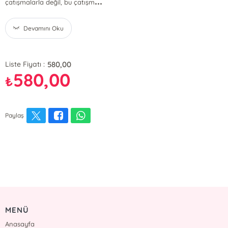
...
çatışmalarla değil, bu çatışm
Devamını Oku
580,00
Liste Fiyatı :
580,00
₺
Paylaş
MENÜ
Anasayfa