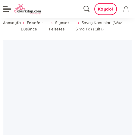
Kaydol
Anasayfa
Felsefe -
Siyaset
Savaş Kanunları (Wuzi –
Düşünce
Felsefesi
Sima Fa) (Ciltli)