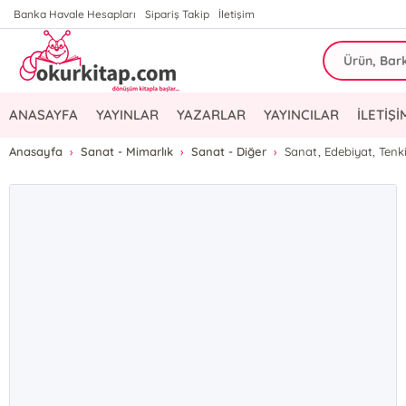
Banka Havale Hesapları
Sipariş Takip
İletişim
ANASAYFA
YAYINLAR
YAZARLAR
YAYINCILAR
İLETİŞİ
Anasayfa
Sanat - Mimarlık
Sanat - Diğer
Sanat, Edebiyat, Tenki