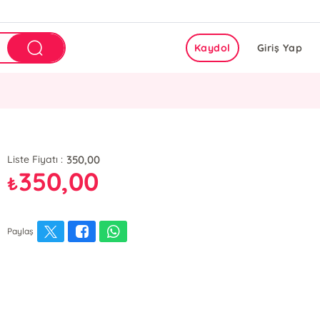
Kaydol
Giriş Yap
350,00
Liste Fiyatı :
350,00
₺
Paylaş