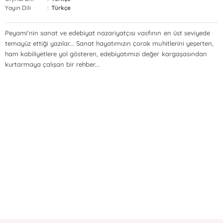
Yayın Dili
:
Türkçe
Peyami'nin sanat ve edebiyat nazariyatçısı vasfının en üst seviyede
temayüz ettiği yazılar... Sanat hayatımızın çorak muhitlerini yeşerten,
ham kabiliyetlere yol gösteren, edebiyatımızı değer kargaşasından
kurtarmaya çalışan bir rehber...