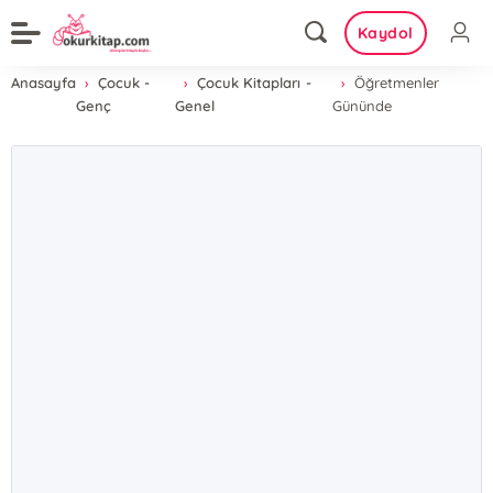
Kaydol
Anasayfa
Çocuk -
Çocuk Kitapları -
Öğretmenler
Genç
Genel
Gününde