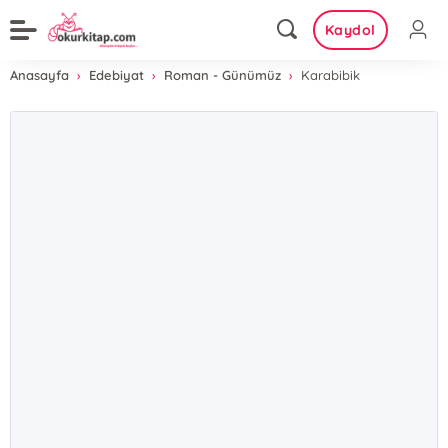
Kaydol
Anasayfa
Edebiyat
Roman - Günümüz
Karabibik