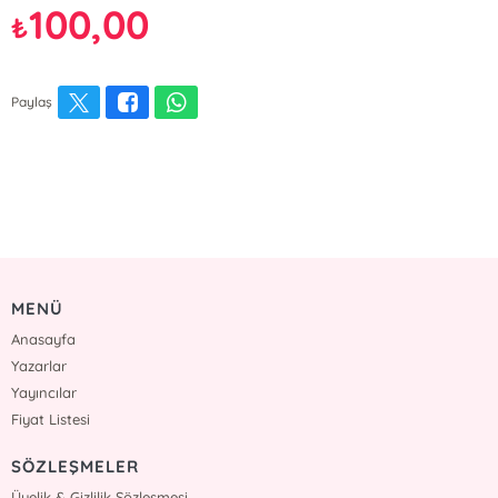
100,00
₺
Paylaş
MENÜ
Anasayfa
Yazarlar
Yayıncılar
Fiyat Listesi
SÖZLEŞMELER
Üyelik & Gizlilik Sözleşmesi