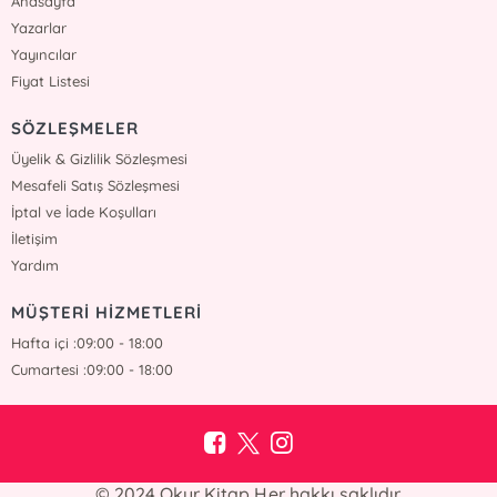
Anasayfa
Yazarlar
Yayıncılar
Fiyat Listesi
SÖZLEŞMELER
Üyelik & Gizlilik Sözleşmesi
Mesafeli Satış Sözleşmesi
İptal ve İade Koşulları
İletişim
Yardım
MÜŞTERİ HİZMETLERİ
Hafta içi :09:00 - 18:00
Cumartesi :09:00 - 18:00
© 2024 Okur Kitap Her hakkı saklıdır.