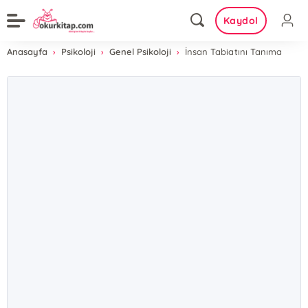
Kaydol
Anasayfa
Psikoloji
Genel Psikoloji
İnsan Tabiatını Tanıma