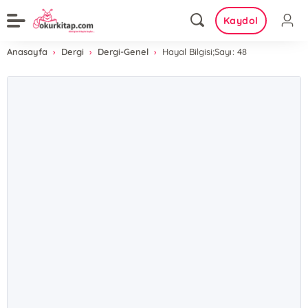
Kaydol
Anasayfa
Dergi
Dergi-Genel
Hayal Bilgisi;Sayı: 48