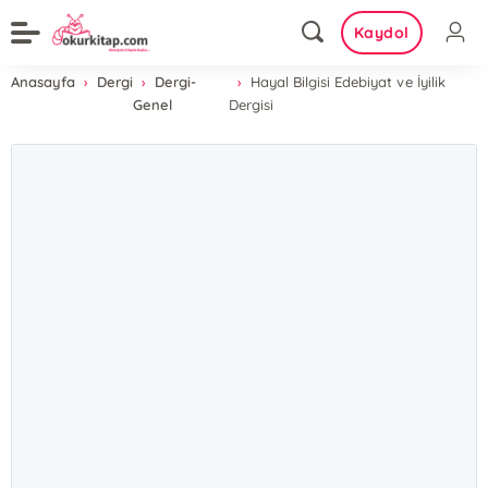
Kaydol
Anasayfa
Dergi
Dergi-
Hayal Bilgisi Edebiyat ve İyilik
Genel
Dergisi