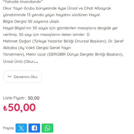
“Yalnızlık İmandandır”
Okur Yayın Grubu bünyesinde Ayşe Ünsal ve Cihat Albayrak
yönetiminde 13 yılında yayın hayatını sürdüren Hayal
Bilgisi Dergisi 50 sayısına ulaştı.
Hayal Bilgisi’nin 50 sayısı için gönderilen mesajlara dergide yer
verilmiş. 50 sayı için mesajlarını ileten isimler: D.
Mehmet Doğan (Türkiye Yazarlar Birliği Onursal Başkanı), Dr. Şeref
Akbaba (Ay Vakti Dergisi Genel Yayın
Yönetmeni), Metin Uçar (DERGİBİR Dünya Dergiler Birliği Başkanı),
...
Ünsal Ünlü (Okur
Devamını Oku
50,00
Liste Fiyatı :
50,00
₺
Paylaş