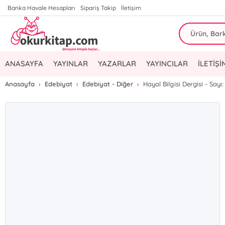
Banka Havale Hesapları
Sipariş Takip
İletişim
ANASAYFA
YAYINLAR
YAZARLAR
YAYINCILAR
İLETİŞİ
Anasayfa
Edebiyat
Edebiyat - Diğer
Hayal Bilgisi Dergisi - Sayı: 