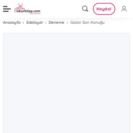
Kaydol
Anasayfa
Edebiyat
Deneme
Güzün Son Konuğu