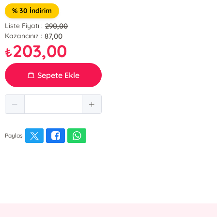
% 30 İndirim
290,00
Liste Fiyatı :
87,00
Kazancınız :
203,00
₺
Sepete Ekle
Paylaş