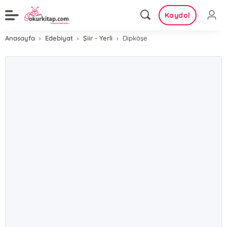
Kaydol
Anasayfa
Edebiyat
Şiir - Yerli
Dipköşe