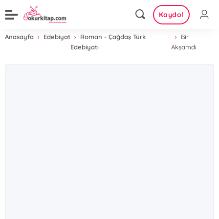
Kaydol
Anasayfa
Edebiyat
Roman - Çağdaş Türk
Bir
Edebiyatı
Akşamdı