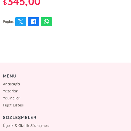
345,00
₺
Paylaş
MENÜ
Anasayfa
Yazarlar
Yayıncılar
Fiyat Listesi
SÖZLEŞMELER
Üyelik & Gizlilik Sözleşmesi